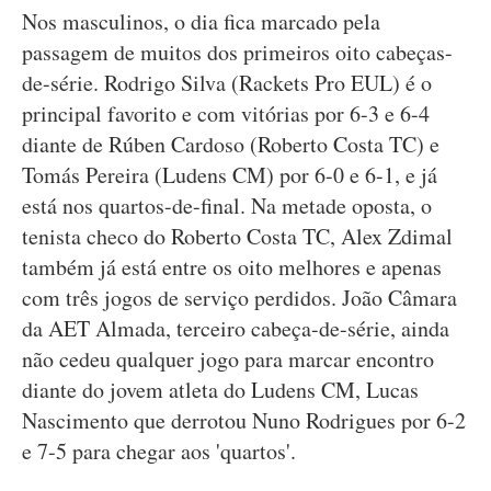
Nos masculinos, o dia fica marcado pela
passagem de muitos dos primeiros oito cabeças-
de-série. Rodrigo Silva (Rackets Pro EUL) é o
principal favorito e com vitórias por 6-3 e 6-4
diante de Rúben Cardoso (Roberto Costa TC) e
Tomás Pereira (Ludens CM) por 6-0 e 6-1, e já
está nos quartos-de-final. Na metade oposta, o
tenista checo do Roberto Costa TC, Alex Zdimal
também já está entre os oito melhores e apenas
com três jogos de serviço perdidos. João Câmara
da AET Almada, terceiro cabeça-de-série, ainda
não cedeu qualquer jogo para marcar encontro
diante do jovem atleta do Ludens CM, Lucas
Nascimento que derrotou Nuno Rodrigues por 6-2
e 7-5 para chegar aos 'quartos'.