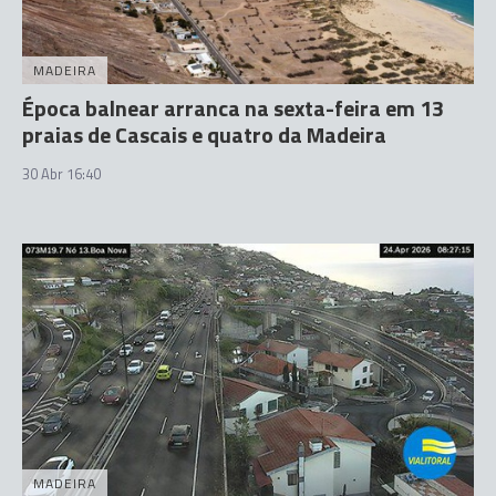
MADEIRA
Época balnear arranca na sexta-feira em 13
praias de Cascais e quatro da Madeira
30 Abr 16:40
MADEIRA