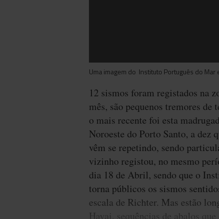
Uma imagem do Instituto Português do Mar e
12 sismos foram registados na 
mês, são pequenos tremores de t
o mais recente foi esta madrugad
Noroeste do Porto Santo, a dez 
vêm se repetindo, sendo particu
vizinho registou, no mesmo perío
dia 18 de Abril, sendo que o Ins
torna públicos os sismos sentido
escala de Richter. Mas estão lo
Havai, sequências de abalos que