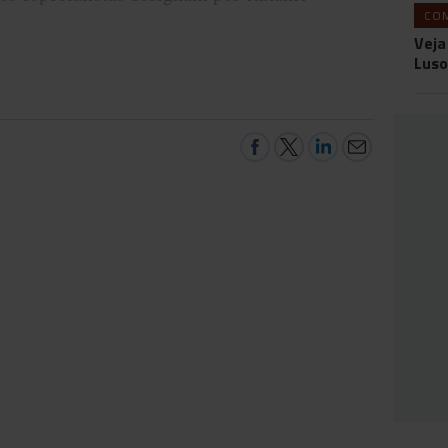
CO
Veja
Luso