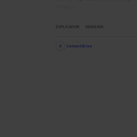
sísmico.
EXPLICADOR
MADEIRA
0
Comentários