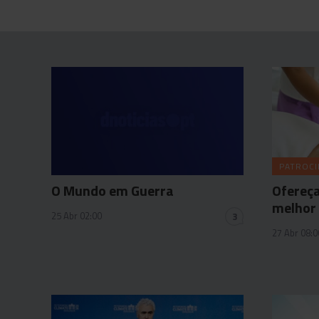
PATROC
O Mundo em Guerra
Ofereça
melhor
25 Abr 02:00
3
27 Abr 08:0