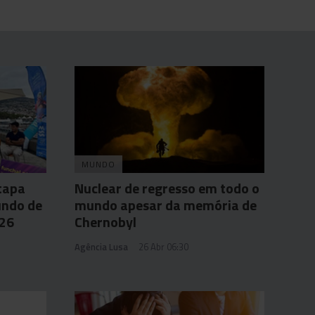
MUNDO
tapa
Nuclear de regresso em todo o
undo de
mundo apesar da memória de
26
Chernobyl
Agência Lusa
26 Abr 06:30