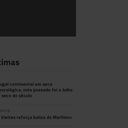
timas
ugal continental em seca
orológica, mês passado foi o Julho
 seco do século
PORTO
 Vieites reforça baliza do Marítimo