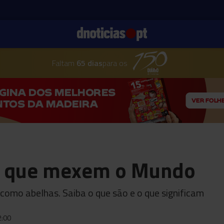
Faltam
65 dias
para os
 que mexem o Mundo
como abelhas. Saiba o que são e o que significam
2:00