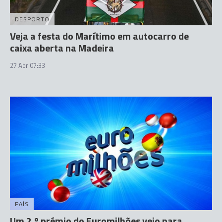
DESPORTO
Veja a festa do Marítimo em autocarro de
caixa aberta na Madeira
27 Abr 07:33
PAÍS
Um 2.º prémio do Euromilhões veio para