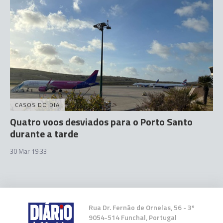
CASOS DO DIA
Quatro voos desviados para o Porto Santo
durante a tarde
30 Mar 19:33
Rua Dr. Fernão de Ornelas, 56 - 3º
9054-514 Funchal, Portugal