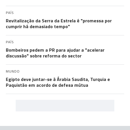
PAÍS
Revitalização da Serra da Estrela é "promessa por
cumprir há demasiado tempo"
PAÍS
Bombeiros pedem a PR para ajudar a "acelerar
discussão" sobre reforma do sector
MUNDO
Egipto deve juntar-se à Árabia Saudita, Turquia e
Paquistão em acordo de defesa mútua