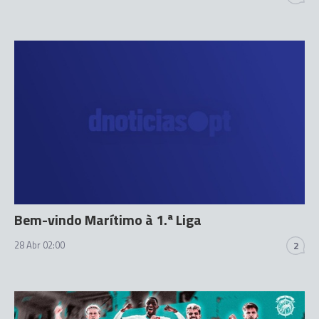
Bem-vindo Marítimo à 1.ª Liga
28 Abr 02:00
2