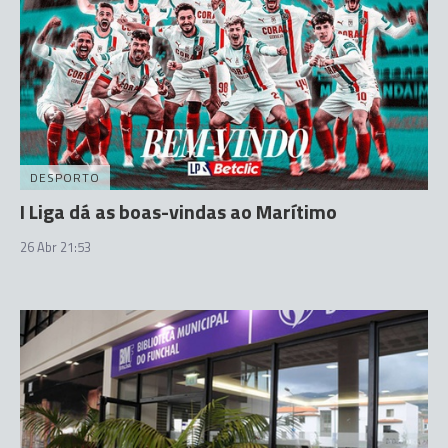
DESPORTO
I Liga dá as boas-vindas ao Marítimo
26 Abr 21:53