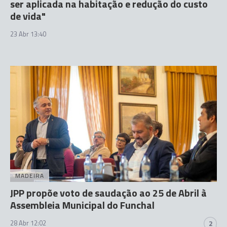
ser aplicada na habitação e redução do custo
de vida"
23 Abr 13:40
MADEIRA
JPP propõe voto de saudação ao 25 de Abril à
Assembleia Municipal do Funchal
28 Abr 12:02
2