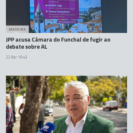
MADEIRA
JPP acusa Câmara do Funchal de fugir ao
debate sobre AL
22 Abr 10:43