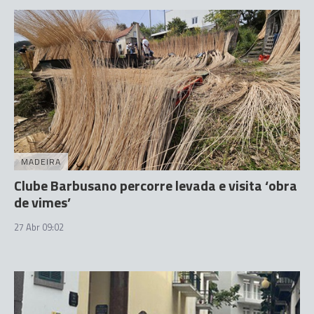
MADEIRA
Clube Barbusano percorre levada e visita ‘obra
de vimes’
27 Abr 09:02