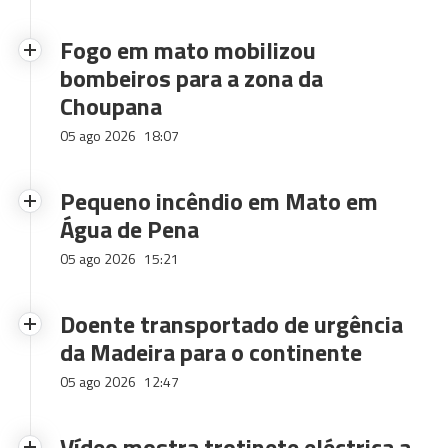
Fogo em mato mobilizou
bombeiros para a zona da
Choupana
05 ago 2026
18:07
Pequeno incêndio em Mato em
Água de Pena
05 ago 2026
15:21
Doente transportado de urgência
da Madeira para o continente
05 ago 2026
12:47
Vídeo mostra trotinete eléctrica a