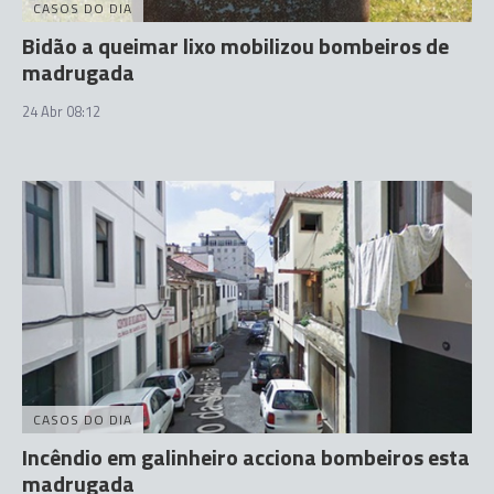
CASOS DO DIA
Bidão a queimar lixo mobilizou bombeiros de
madrugada
24 Abr 08:12
CASOS DO DIA
Incêndio em galinheiro acciona bombeiros esta
madrugada