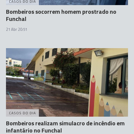
CASOS DO DIA
Bombeiros socorrem homem prostrado no
Funchal
21 Abr 20:51
CASOS DO DIA
Bombeiros realizam simulacro de incêndio em
infantário no Funchal