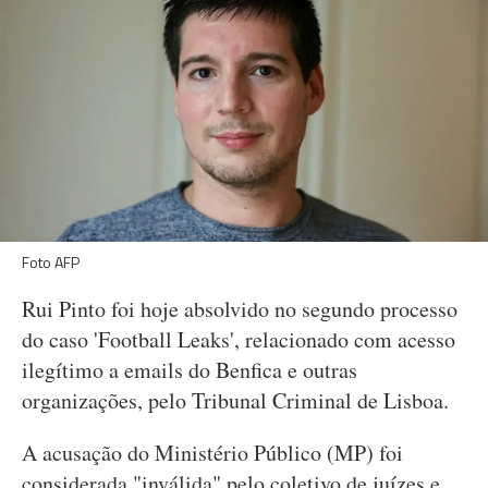
Foto AFP
Rui Pinto foi hoje absolvido no segundo processo
do caso 'Football Leaks', relacionado com acesso
ilegítimo a emails do Benfica e outras
organizações, pelo Tribunal Criminal de Lisboa.
A acusação do Ministério Público (MP) foi
considerada "inválida" pelo coletivo de juízes e,