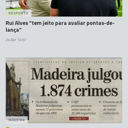
DESPORTO
Rui Alves “tem jeito para avaliar pontas-de-
lança”
24 Abr 14:57
MADEIRA