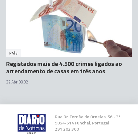
PAÍS
Registados mais de 4.500 crimes ligados ao
arrendamento de casas em três anos
22 Abr 08:32
Rua Dr. Fernão de Ornelas, 56 - 3º
9054-514 Funchal, Portugal
291 202 300