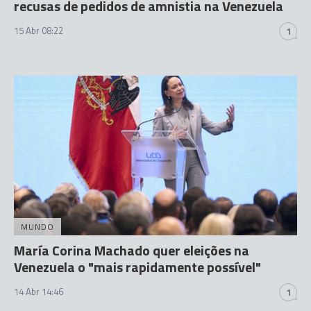
recusas de pedidos de amnistia na Venezuela
15 Abr 08:22
1
MUNDO
María Corina Machado quer eleições na
Venezuela o "mais rapidamente possível"
14 Abr 14:46
1