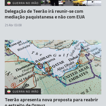
GUERRA NO IRÃO
Delegação de Teerão irá reunir-se com
mediação paquistanesa e não com EUA
25 Abr 03:08
GUERRA NO IRÃO
Teerão apresenta nova proposta para reabrir
o estreito de Ormuz