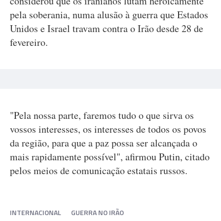
considerou que os iranianos lutam heroicamente
pela soberania, numa alusão à guerra que Estados
Unidos e Israel travam contra o Irão desde 28 de
fevereiro.
"Pela nossa parte, faremos tudo o que sirva os
vossos interesses, os interesses de todos os povos
da região, para que a paz possa ser alcançada o
mais rapidamente possível", afirmou Putin, citado
pelos meios de comunicação estatais russos.
INTERNACIONAL
GUERRA NO IRÃO