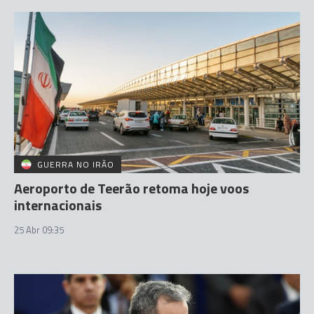
GUERRA NO IRÃO
Aeroporto de Teerão retoma hoje voos
internacionais
25 Abr 09:35