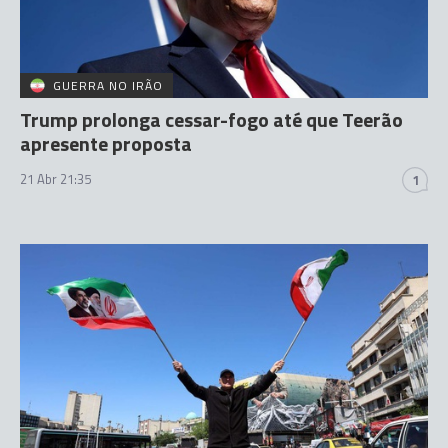
GUERRA NO IRÃO
Trump prolonga cessar-fogo até que Teerão
apresente proposta
21 Abr 21:35
1