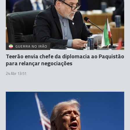
GUERRA NO IRÃO
Teerão envia chefe da diplomacia ao Paquistão
para relançar negociações
24 Abr 13:51