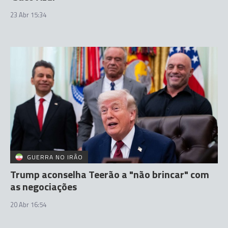
23 Abr 15:34
GUERRA NO IRÃO
Trump aconselha Teerão a "não brincar" com
as negociações
20 Abr 16:54