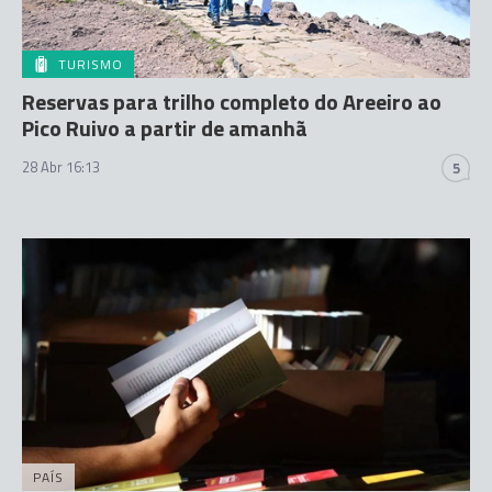
TURISMO
Reservas para trilho completo do Areeiro ao
Pico Ruivo a partir de amanhã
28 Abr 16:13
5
PAÍS