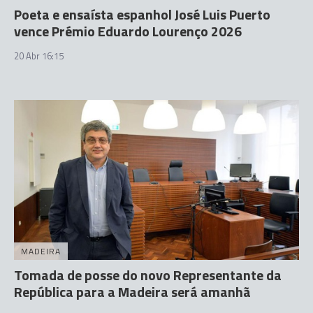
Poeta e ensaísta espanhol José Luis Puerto
vence Prémio Eduardo Lourenço 2026
20 Abr 16:15
MADEIRA
Tomada de posse do novo Representante da
República para a Madeira será amanhã