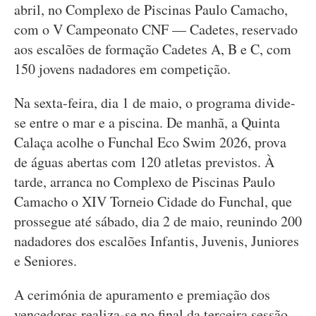
abril, no Complexo de Piscinas Paulo Camacho,
com o V Campeonato CNF — Cadetes, reservado
aos escalões de formação Cadetes A, B e C, com
150 jovens nadadores em competição.
Na sexta-feira, dia 1 de maio, o programa divide-
se entre o mar e a piscina. De manhã, a Quinta
Calaça acolhe o Funchal Eco Swim 2026, prova
de águas abertas com 120 atletas previstos. À
tarde, arranca no Complexo de Piscinas Paulo
Camacho o XIV Torneio Cidade do Funchal, que
prossegue até sábado, dia 2 de maio, reunindo 200
nadadores dos escalões Infantis, Juvenis, Juniores
e Seniores.
A cerimónia de apuramento e premiação dos
vencedores realiza-se no final da terceira sessão