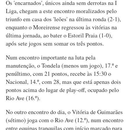
Os 'encarnados', únicos ainda sem derrotas na I
Liga, chegam a este encontro moralizados pelo
triunfo em casa dos 'leões' na última ronda (2-1),
enquanto o Moreirense regressou às vitórias na
última jornada, ao bater o Estoril Praia (1-0),
após sete jogos sem somar os três pontos.
Num encontro importante na luta pela
manutenção, o Tondela (menos um jogo), 17.º e
penúltimo, com 21 pontos, recebe às 15:30 o
Nacional, 14.º, com 28, mas que está apenas dois
pontos acima do lugar de play-off, ocupado pelo
Rio Ave (16.º).
No outro encontro do dia, o Vitória de Guimarães
(sétimo) joga com o Rio Ave (12.º), num encontro
entre equipas tranquilas com início marcado para