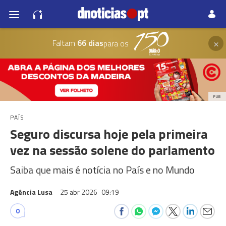
×
Faltam
66 dias
para os
PUB
PAÍS
Seguro discursa hoje pela primeira
vez na sessão solene do parlamento
Saiba que mais é notícia no País e no Mundo
Agência Lusa
25 abr 2026
09:19
0