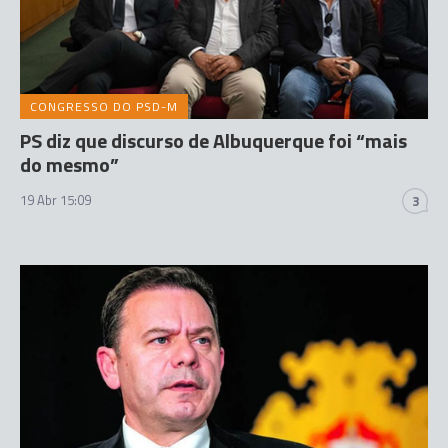
CONGRESSO DO PSD-M
PS diz que discurso de Albuquerque foi “mais
do mesmo”
19 Abr 15:09
3