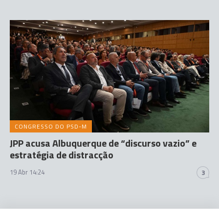
CONGRESSO DO PSD-M
JPP acusa Albuquerque de “discurso vazio” e
estratégia de distracção
19 Abr 14:24
3