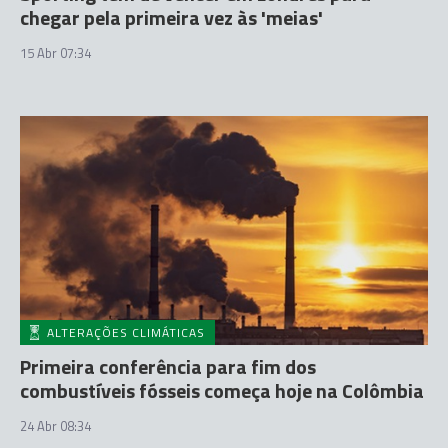
chegar pela primeira vez às 'meias'
15 Abr 07:34
ALTERAÇÕES CLIMÁTICAS
Primeira conferência para fim dos
combustíveis fósseis começa hoje na Colômbia
24 Abr 08:34