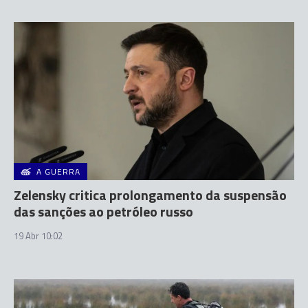
A GUERRA
Zelensky critica prolongamento da suspensão
das sanções ao petróleo russo
19 Abr 10:02