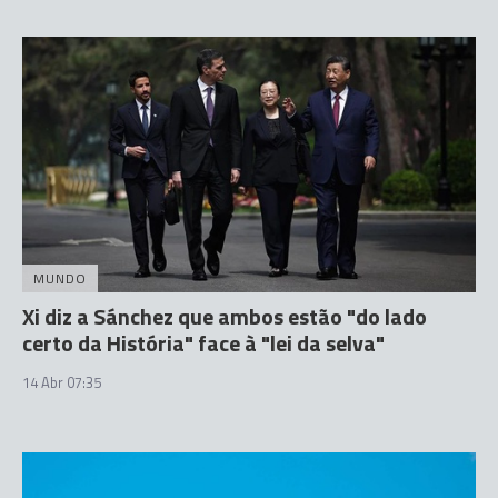
MUNDO
Xi diz a Sánchez que ambos estão "do lado
certo da História" face à "lei da selva"
14 Abr 07:35