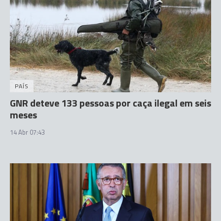
PAÍS
GNR deteve 133 pessoas por caça ilegal em seis
meses
14 Abr 07:43