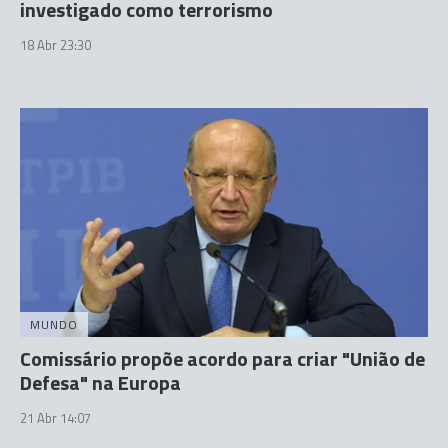
investigado como terrorismo
18 Abr 23:30
MUNDO
Comissário propõe acordo para criar "União de
Defesa" na Europa
21 Abr 14:07