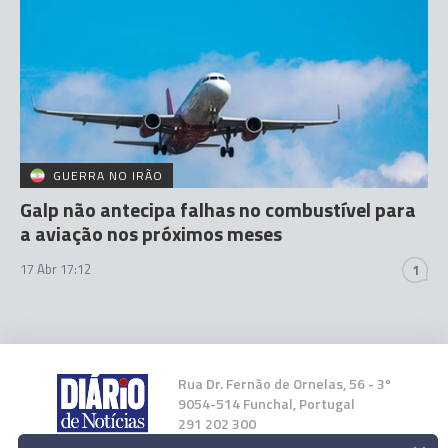
GUERRA NO IRÃO
Galp não antecipa falhas no combustível para
a aviação nos próximos meses
17 Abr 17:12
1
Rua Dr. Fernão de Ornelas, 56 - 3º
9054-514 Funchal, Portugal
291 202 300