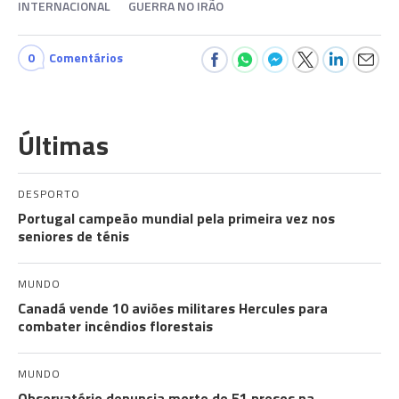
INTERNACIONAL
GUERRA NO IRÃO
0
Comentários
Últimas
DESPORTO
Portugal campeão mundial pela primeira vez nos
seniores de ténis
MUNDO
Canadá vende 10 aviões militares Hercules para
combater incêndios florestais
MUNDO
Observatório denuncia morte de 51 presos na