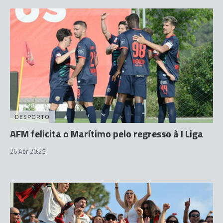
DESPORTO
AFM felicita o Marítimo pelo regresso à I Liga
26 Abr 20:25