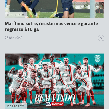
DESPORTO
Marítimo sofre, resiste mas vence e garante
regresso à I Liga
26 Abr 19:59
5
DESPORTO