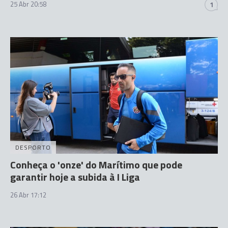
25 Abr 20:58
1
DESPORTO
Conheça o 'onze' do Marítimo que pode
garantir hoje a subida à I Liga
26 Abr 17:12