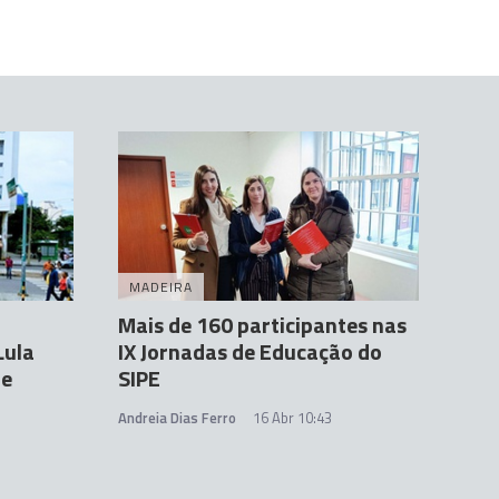
MADEIRA
Mais de 160 participantes nas
Lula
IX Jornadas de Educação do
de
SIPE
Andreia Dias Ferro
16 Abr 10:43