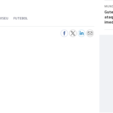
MUN
Gute
ataq
VISEU
FUTEBOL
imed