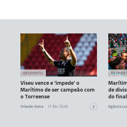
DESPORTO
DESPOR
Viseu vence e ‘impede’ o
Marítim
Marítimo de ser campeão com
de divi
o Torreense
do final
Orlando Vieira
17 Abr 20:40
Agência Lu
2