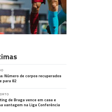
timas
DO
a: Número de corpos recuperados
e para 82
PORTO
ting de Braga vence em casa e
a vantagem na Liga Conferência