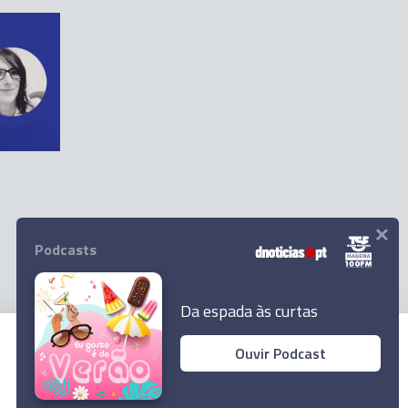
×
Podcasts
Da espada às curtas
Ouvir Podcast
© 2026 Empresa Diário de Notícias, Lda.
Todos os direitos reservados.