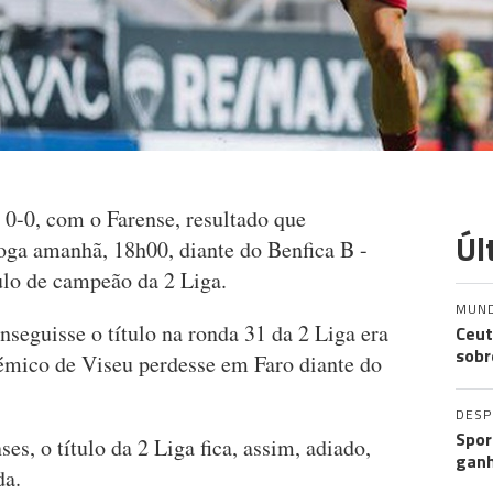
0-0, com o Farense, resultado que
Úl
joga amanhã, 18h00, diante do Benfica B -
tulo de campeão da 2 Liga.
MUN
nseguisse o título na ronda 31 da 2 Liga era
Ceut
sobr
émico de Viseu perdesse em Faro diante do
DES
Spor
ses, o título da 2 Liga fica, assim, adiado,
ganh
da.