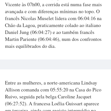
Vicente às 07h00, a corrida está numa fase mais
avançada e com diferenças mínimas no topo. O
francês Nicolas Muselet lidera com 06:04:16 na
Chão da Lagoa, praticamente colado ao italiano
Daniel Jung (06:04:27) e ao também francês
Martin Pariente (06:04:46), num dos confrontos
mais equilibrados do dia.
Entre as mulheres, a norte-americana Lindsay
Allison comanda com 05:55:20 na Casa do Pico
Ruivo, seguida pela belga Caroline Jacquet
(06:27:52). A francesa Loélia Guissart aparece
em terceiro, ainda com registo intermédio no