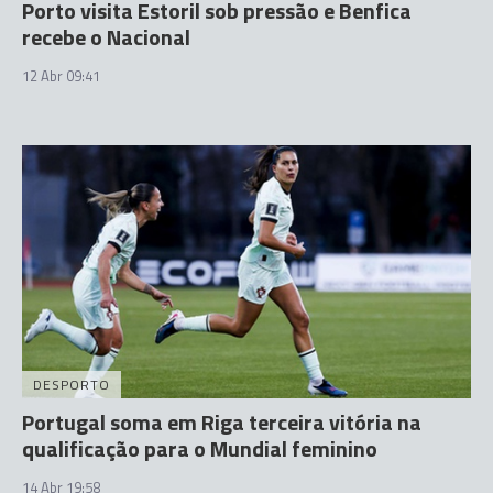
Porto visita Estoril sob pressão e Benfica
recebe o Nacional
12 Abr 09:41
DESPORTO
Portugal soma em Riga terceira vitória na
qualificação para o Mundial feminino
14 Abr 19:58