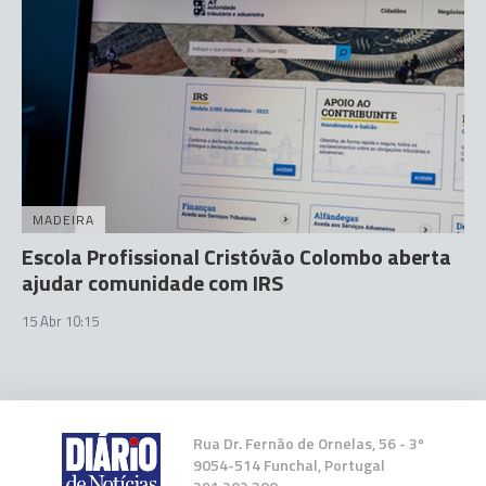
MADEIRA
Escola Profissional Cristóvão Colombo aberta
ajudar comunidade com IRS
15 Abr 10:15
Rua Dr. Fernão de Ornelas, 56 - 3º
9054-514 Funchal, Portugal