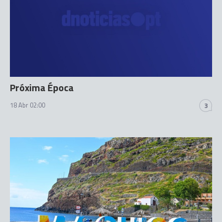
Próxima Época
18 Abr 02:00
3