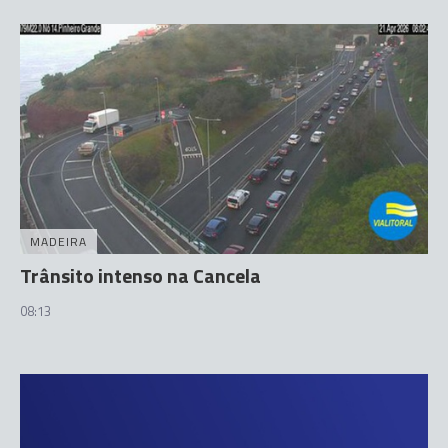
MADEIRA
Trânsito intenso na Cancela
08:13