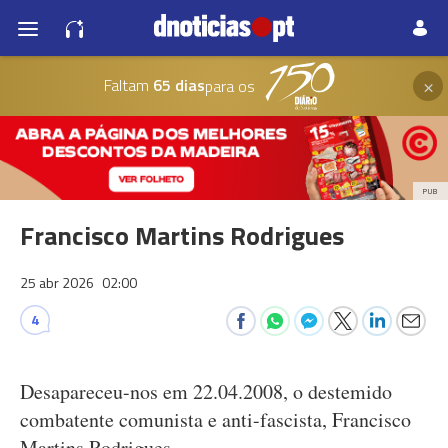
×
Faltam
65 dias
para os
PUB
Francisco Martins Rodrigues
25 abr 2026
02:00
4
Desapareceu-nos em 22.04.2008, o destemido
combatente comunista e anti-fascista, Francisco
Martins Rodrigues.