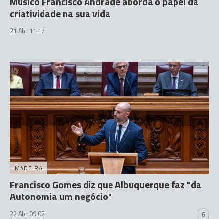
Músico Francisco Andrade aborda o papel da
criatividade na sua vida
21 Abr 11:17
MADEIRA
Francisco Gomes diz que Albuquerque faz "da
Autonomia um negócio"
22 Abr 09:02
6