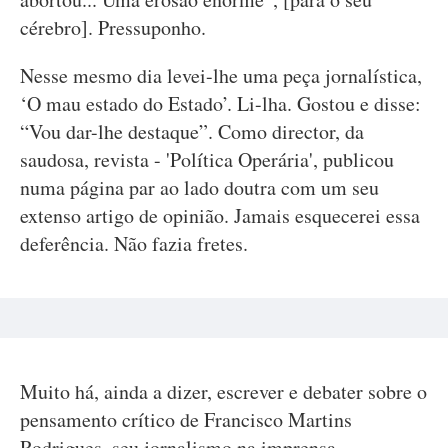
cérebro]. Pressuponho.
Nesse mesmo dia levei-lhe uma peça jornalística,
‘O mau estado do Estado’. Li-lha. Gostou e disse:
“Vou dar-lhe destaque”. Como director, da
saudosa, revista - 'Política Operária', publicou
numa página par ao lado doutra com um seu
extenso artigo de opinião. Jamais esquecerei essa
deferência. Não fazia fretes.
Muito há, ainda a dizer, escrever e debater sobre o
pensamento crítico de Francisco Martins
Rodrigues, seu jornalismo na imprensa