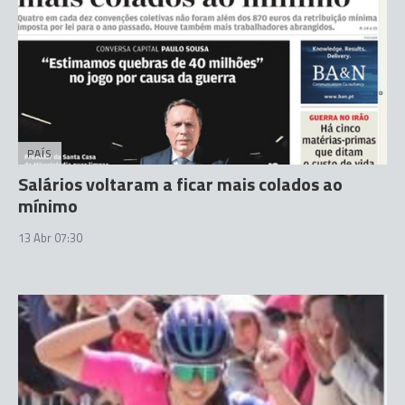
PAÍS
Salários voltaram a ficar mais colados ao
mínimo
13 Abr 07:30