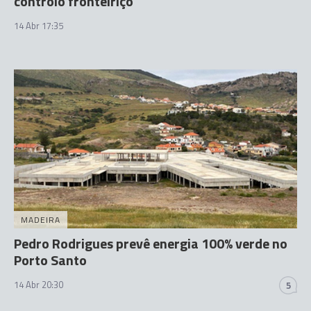
controlo fronteiriço
14 Abr 17:35
MADEIRA
Pedro Rodrigues prevê energia 100% verde no
Porto Santo
14 Abr 20:30
5