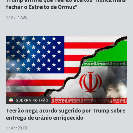
fechar o Estreito de Ormuz"
17 Abr 17:36
GUERRA NO IRÃO
Teerão nega acordo sugerido por Trump sobre
entrega de urânio enriquecido
17 Abr 23:03