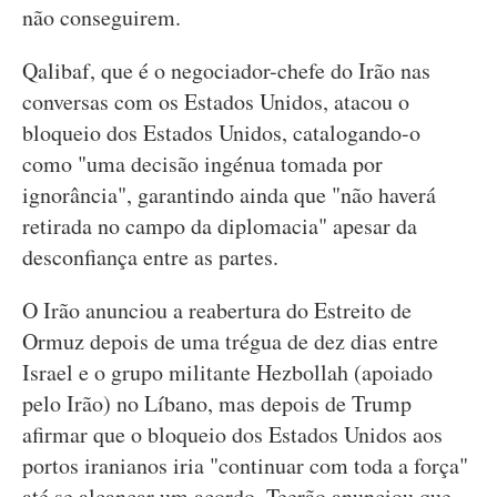
não conseguirem.
Qalibaf, que é o negociador-chefe do Irão nas
conversas com os Estados Unidos, atacou o
bloqueio dos Estados Unidos, catalogando-o
como "uma decisão ingénua tomada por
ignorância", garantindo ainda que "não haverá
retirada no campo da diplomacia" apesar da
desconfiança entre as partes.
O Irão anunciou a reabertura do Estreito de
Ormuz depois de uma trégua de dez dias entre
Israel e o grupo militante Hezbollah (apoiado
pelo Irão) no Líbano, mas depois de Trump
afirmar que o bloqueio dos Estados Unidos aos
portos iranianos iria "continuar com toda a força"
até se alcançar um acordo, Teerão anunciou que