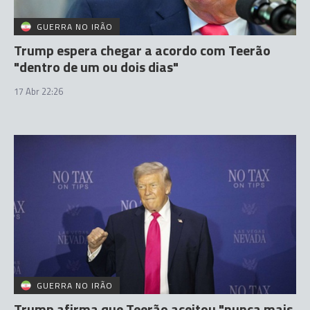
GUERRA NO IRÃO
Trump espera chegar a acordo com Teerão
"dentro de um ou dois dias"
17 Abr 22:26
GUERRA NO IRÃO
Trump afirma que Teerão aceitou "nunca mais