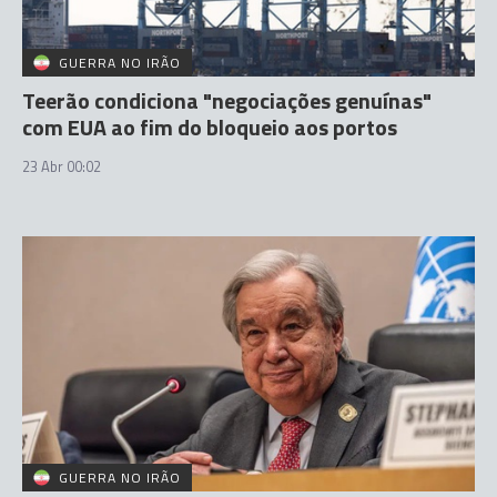
GUERRA NO IRÃO
Teerão condiciona "negociações genuínas"
com EUA ao fim do bloqueio aos portos
23 Abr 00:02
GUERRA NO IRÃO