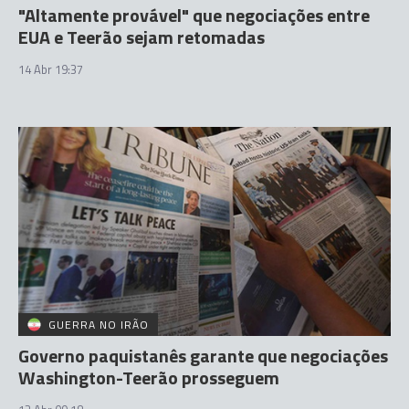
"Altamente provável" que negociações entre
EUA e Teerão sejam retomadas
14 Abr 19:37
GUERRA NO IRÃO
Governo paquistanês garante que negociações
Washington-Teerão prosseguem