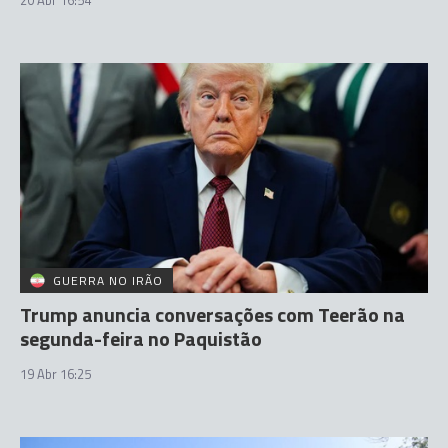
20 Abr 16:54
GUERRA NO IRÃO
Trump anuncia conversações com Teerão na
segunda-feira no Paquistão
19 Abr 16:25