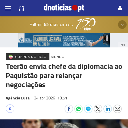
×
Faltam
65 dias
para os
PUB
GUERRA NO IRÃO
MUNDO
Teerão envia chefe da diplomacia ao
Paquistão para relançar
negociações
Agência Lusa
24 abr 2026
13:51
0