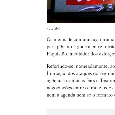
Foto EPA
Os meios de comunicação irania
para pôr fim à guerra entre o Ir
Paquistão, mediador dos esforço
Referindo-se, nomeadamente, aos
limitação dos ataques do regime 
agências iranianas Fars e Tasnim
negociações entre o Irão e os E
nem a agenda nem se o formato er