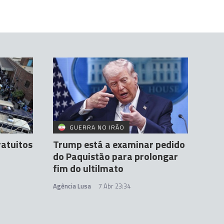
GUERRA NO IRÃO
ratuitos
Trump está a examinar pedido
do Paquistão para prolongar
fim do ultilmato
Agência Lusa
7 Abr 23:34