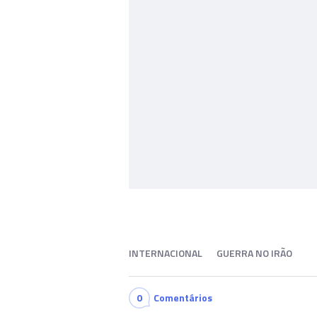
INTERNACIONAL
GUERRA NO IRÃO
0
Comentários