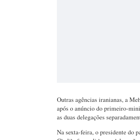
Outras agências iranianas, a Me
após o anúncio do primeiro-mini
as duas delegações separadament
Na sexta-feira, o presidente d