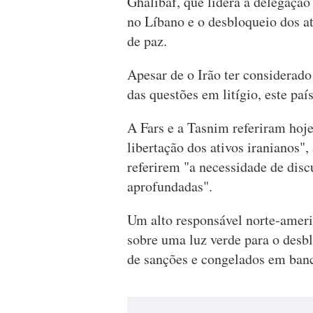
Ghalibaf, que lidera a delegaçã
no Líbano e o desbloqueio dos at
de paz.
Apesar de o Irão ter considerado
das questões em litígio, este país
A Fars e a Tasnim referiram hoje
libertação dos ativos iranianos"
referirem "a necessidade de disc
aprofundadas".
Um alto responsável norte-ameri
sobre uma luz verde para o desbl
de sanções e congelados em banc