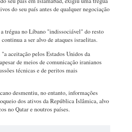
o do seu país em Islamabad, exigiu uma trégua
ivos do seu país antes de qualquer negociação
 a trégua no Líbano "indissociável" do resto
 continua a ser alvo de ataques israelitas.
 "a aceitação pelos Estados Unidos da
, apesar de meios de comunicação iranianos
ussões técnicas e de peritos mais
cano desmentiu, no entanto, informações
oqueio dos ativos da República Islâmica, alvo
os no Qatar e noutros países.