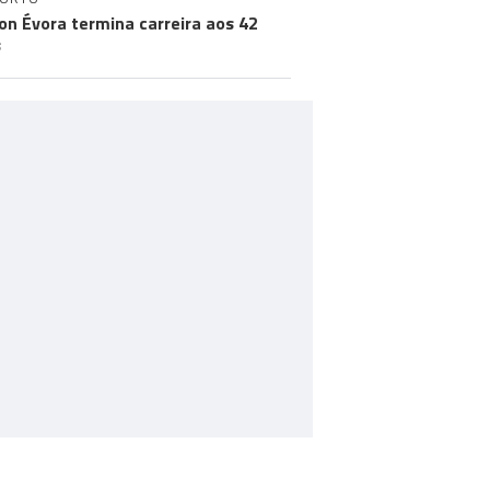
on Évora termina carreira aos 42
s