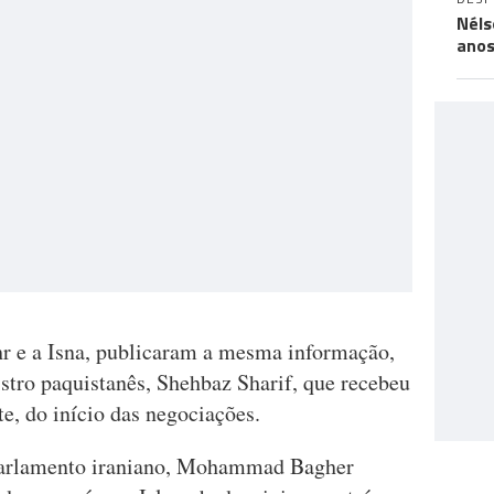
Néls
ano
hr e a Isna, publicaram a mesma informação,
stro paquistanês, Shehbaz Sharif, que recebeu
e, do início das negociações.
o parlamento iraniano, Mohammad Bagher