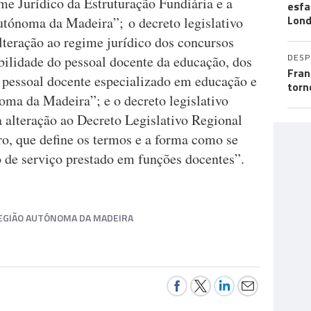
me Jurídico da Estruturação Fundiária e a
esf
Lond
tónoma da Madeira”; o decreto legislativo
lteração ao regime jurídico dos concursos
DES
bilidade do pessoal docente da educação, dos
Fran
o pessoal docente especializado em educação e
torn
oma da Madeira”; e o decreto legislativo
 alteração ao Decreto Legislativo Regional
o, que define os termos e a forma como se
 de serviço prestado em funções docentes”.
REGIÃO AUTÓNOMA DA MADEIRA