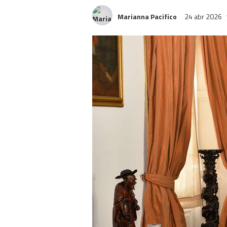
Marianna Pacifico
24 abr 2026