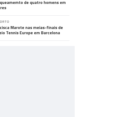
aqueamemto de quatro homens em
res
PORTO
cisca Marote nas meias-finais de
eio Tennis Europe em Barcelona