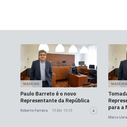
MADEIRA
MADEIR
Paulo Barreto é o novo
Tomada
Representante da República
Represe
para a
Roberto Ferreira
15 Abr 15:10
4
Marco Livr