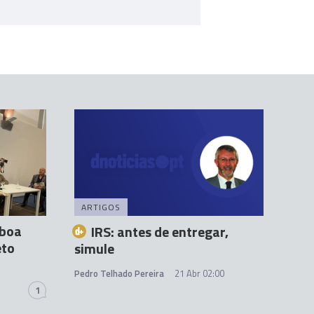
ARTIGOS
“boa
IRS: antes de entregar,
eto
simule
Pedro Telhado Pereira
21 Abr 02:00
1