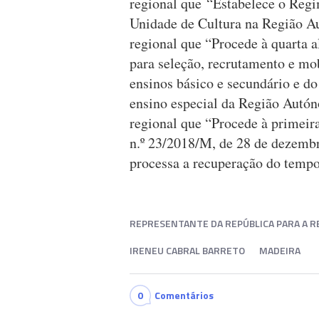
regional que “Estabelece o Regi
Unidade de Cultura na Região Au
regional que “Procede à quarta a
para seleção, recrutamento e mo
ensinos básico e secundário e d
ensino especial da Região Autón
regional que “Procede à primeira
n.º 23/2018/M, de 28 de dezembr
processa a recuperação do tempo
REPRESENTANTE DA REPÚBLICA PARA A 
IRENEU CABRAL BARRETO
MADEIRA
0
Comentários