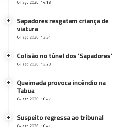
04 ago 2026
14:18
Sapadores resgatam criança de
viatura
04 ago 2026
13:34
Colisão no túnel dos 'Sapadores'
04 ago 2026
13:28
Queimada provoca incêndio na
Tabua
04 ago 2026
10:47
Suspeito regressa ao tribunal
04 ago 2026
10:41