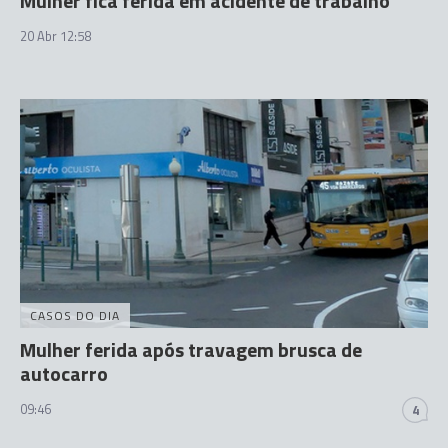
Mulher fica ferida em acidente de trabalho
20 Abr 12:58
CASOS DO DIA
Mulher ferida após travagem brusca de
autocarro
09:46
4