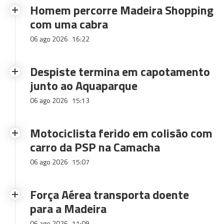
Homem percorre Madeira Shopping
com uma cabra
06 ago 2026
16:22
Despiste termina em capotamento
junto ao Aquaparque
06 ago 2026
15:13
Motociclista ferido em colisão com
carro da PSP na Camacha
06 ago 2026
15:07
Força Aérea transporta doente
para a Madeira
06 ago 2026
11:09