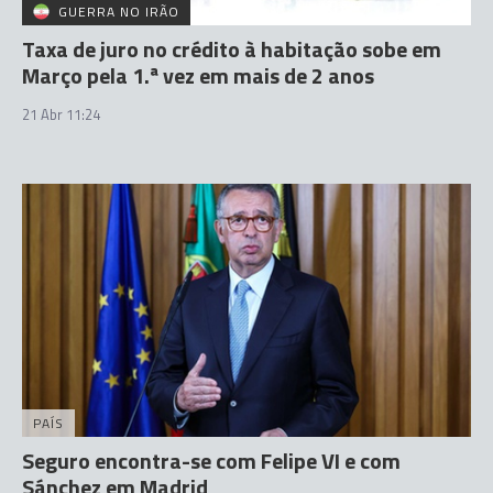
GUERRA NO IRÃO
Taxa de juro no crédito à habitação sobe em
Março pela 1.ª vez em mais de 2 anos
21 Abr 11:24
PAÍS
Seguro encontra-se com Felipe VI e com
Sánchez em Madrid