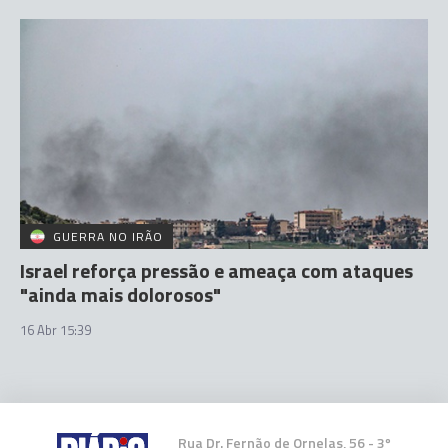
GUERRA NO IRÃO
Israel reforça pressão e ameaça com ataques
"ainda mais dolorosos"
16 Abr 15:39
Rua Dr. Fernão de Ornelas, 56 - 3º