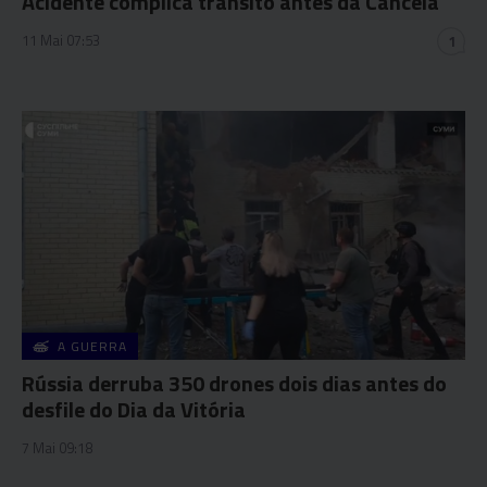
Acidente complica trânsito antes da Cancela
11 Mai 07:53
1
A GUERRA
Rússia derruba 350 drones dois dias antes do
desfile do Dia da Vitória
7 Mai 09:18