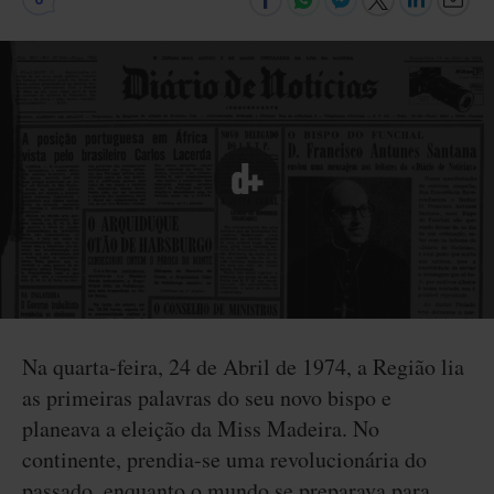
Na quarta-feira, 24 de Abril de 1974, a Região lia
as primeiras palavras do seu novo bispo e
planeava a eleição da Miss Madeira. No
continente, prendia-se uma revolucionária do
passado, enquanto o mundo se preparava para