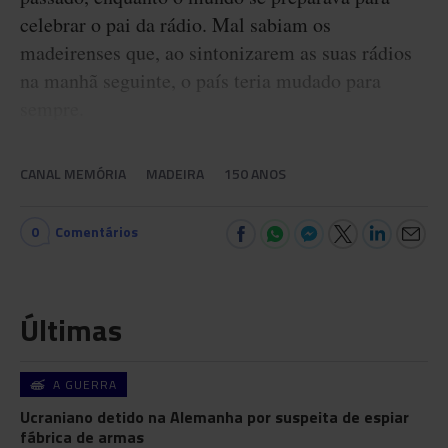
celebrar o pai da rádio. Mal sabiam os
madeirenses que, ao sintonizarem as suas rádios
na manhã seguinte, o país teria mudado para
sempre.
CANAL MEMÓRIA
MADEIRA
150 ANOS
0
Comentários
Últimas
A GUERRA
Ucraniano detido na Alemanha por suspeita de espiar
fábrica de armas