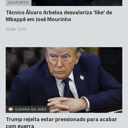
DESPORTO
Técnico Álvaro Arbeloa desvaloriza 'like' de
Mbappé em José Mourinho
23 Abr 12:15
GUERRA NO IRÃO
Trump rejeita estar pressionado para acabar
com guerra