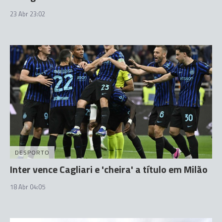
23 Abr 23:02
DESPORTO
Inter vence Cagliari e 'cheira' a título em Milão
18 Abr 04:05