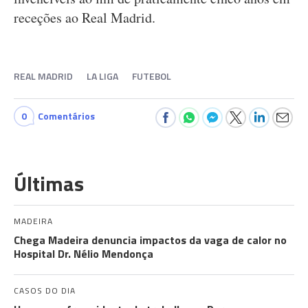
receções ao Real Madrid.
REAL MADRID
LA LIGA
FUTEBOL
0
Comentários
Últimas
MADEIRA
Chega Madeira denuncia impactos da vaga de calor no
Hospital Dr. Nélio Mendonça
CASOS DO DIA