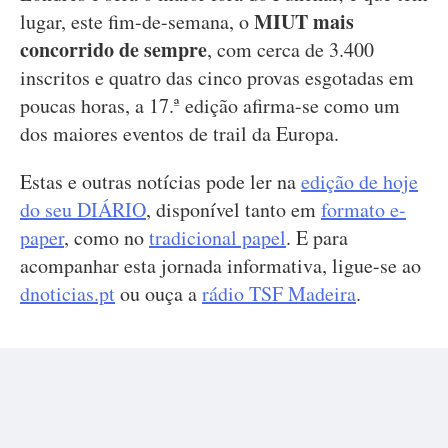
MIUT mais
lugar, este fim-de-semana, o
concorrido de sempre
, com cerca de 3.400
inscritos e quatro das cinco provas esgotadas em
poucas horas, a 17.ª edição afirma-se como um
dos maiores eventos de trail da Europa.
Estas e outras notícias pode ler na
edição de hoje
do seu DIÁRIO
, disponível tanto em
formato e-
paper
, como no
tradicional papel
. E para
acompanhar esta jornada informativa, ligue-se ao
dnoticias.pt
ou ouça a
rádio TSF Madeira
.