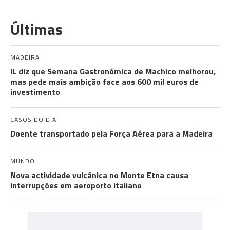
Últimas
MADEIRA
IL diz que Semana Gastronómica de Machico melhorou,
mas pede mais ambição face aos 600 mil euros de
investimento
CASOS DO DIA
Doente transportado pela Força Aérea para a Madeira
MUNDO
Nova actividade vulcânica no Monte Etna causa
interrupções em aeroporto italiano