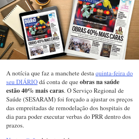
A notícia que faz a manchete desta
quinta-feira do
obras na saúde
seu DIÁRIO
dá conta de que
estão 40% mais caras
. O Serviço Regional de
Saúde (SESARAM) foi forçado a ajustar os preços
das empreitadas de remodelação dos hospitais de
dia para poder executar verbas do PRR dentro dos
prazos.