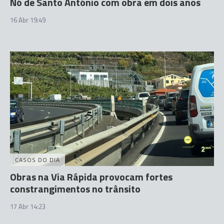
Nó de Santo António com obra em dois anos
16 Abr 19:49
CASOS DO DIA
Obras na Via Rápida provocam fortes
constrangimentos no trânsito
17 Abr 14:23