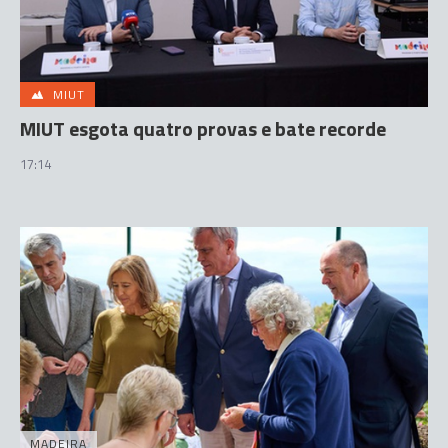
MIUT
MIUT esgota quatro provas e bate recorde
17:14
MADEIRA