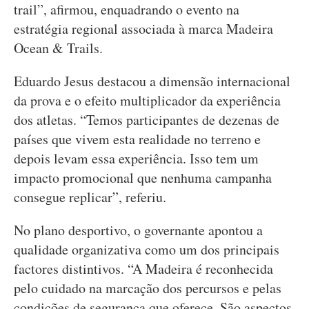
trail”, afirmou, enquadrando o evento na
estratégia regional associada à marca Madeira
Ocean & Trails.
Eduardo Jesus destacou a dimensão internacional
da prova e o efeito multiplicador da experiência
dos atletas. “Temos participantes de dezenas de
países que vivem esta realidade no terreno e
depois levam essa experiência. Isso tem um
impacto promocional que nenhuma campanha
consegue replicar”, referiu.
No plano desportivo, o governante apontou a
qualidade organizativa como um dos principais
factores distintivos. “A Madeira é reconhecida
pelo cuidado na marcação dos percursos e pelas
condições de segurança que oferece. São aspectos