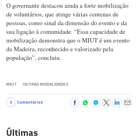
O governante destacou ainda a forte mobilização
de voluntários, que atinge várias centenas de
pessoas, como sinal da dimensão do evento e da
sua ligação à comunidade. “Essa capacidade de
mobilização demonstra que o MIUT é um evento
da Madeira, reconhecido e valorizado pela
população”, concluiu.
MIUT
OUTRAS MODALIDADES
2
Comentários
Últimas