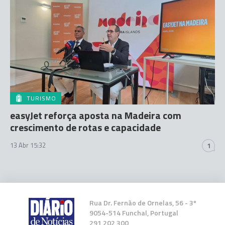
TURISMO
easyJet reforça aposta na Madeira com
crescimento de rotas e capacidade
13 Abr 15:32
1
Rua Dr. Fernão de Ornelas, 56 - 3º
9054-514 Funchal, Portugal
291 202 300