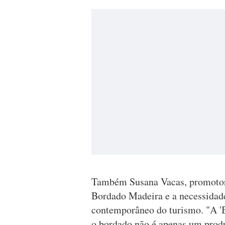
Também Susana Vacas, promotora
Bordado Madeira e a necessidade
contemporâneo do turismo. "A 'B
o bordado não é apenas um produ