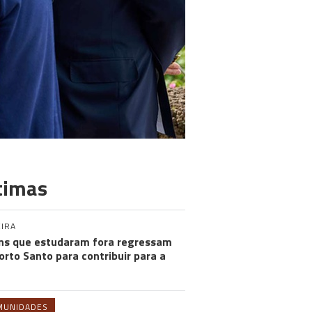
timas
IRA
ns que estudaram fora regressam
orto Santo para contribuir para a
MUNIDADES