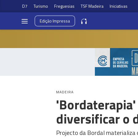
D7
Turismo
Freguesias
TSF Madeira
Iniciativas
Edição
Impressa
MADEIRA
'Bordaterapia
diversificar o
Projecto da Bordal materializa