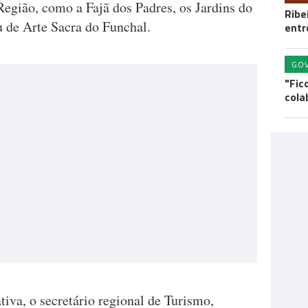
egião, como a Fajã dos Padres, os Jardins do
Ribe
u de Arte Sacra do Funchal.
entr
GO
"Fic
cola
tiva, o secretário regional de Turismo,