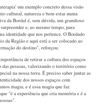
aterapia' um exemplo concreto dessa visão
nio cultural, natureza e bem-estar numa
tiva da Bordal é, sem dúvida, um grandioso
ra surpreender e, ao mesmo tempo, para
 uma identidade que nos pertence. O Bordado
o da Região e aqui está a ser colocado ao
irmação do destino", reforçou.
importância de retirar a cultura dos espaços
o das pessoas, valorizando o território como
ecial na nossa terra. É preciso saber juntar as
enticidade dos nossos espaços com
iamos magia, e é essa magia que faz
 que "é a experiência que cria memória e é a
essoas".