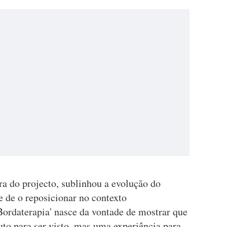
 do projecto, sublinhou a evolução do
 de o reposicionar no contexto
ordaterapia' nasce da vontade de mostrar que
to para ser visto, mas uma experiência para