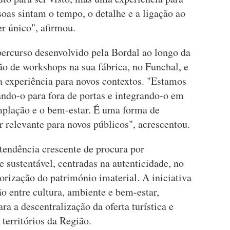
oas sintam o tempo, o detalhe e a ligação ao
er único", afirmou.
percurso desenvolvido pela Bordal ao longo da
o de workshops na sua fábrica, no Funchal, e
a experiência para novos contextos. "Estamos
ando-o para fora de portas e integrando-o em
mplação e o bem-estar. É uma forma de
ar relevante para novos públicos", acrescentou.
tendência crescente de procura por
e sustentável, centradas na autenticidade, no
orização do património imaterial. A iniciativa
ão entre cultura, ambiente e bem-estar,
a a descentralização da oferta turística e
 territórios da Região.