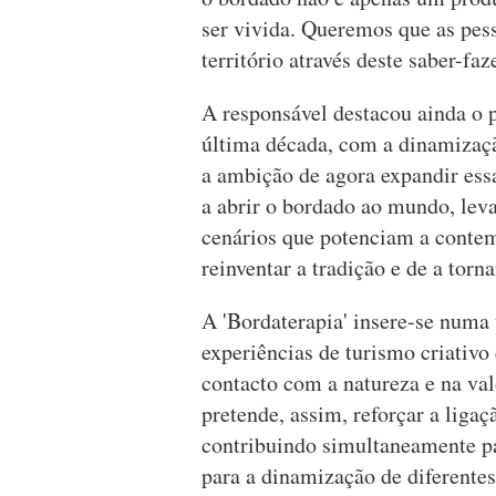
ser vivida. Queremos que as pess
território através deste saber-faz
A responsável destacou ainda o 
última década, com a dinamizaçã
a ambição de agora expandir ess
a abrir o bordado ao mundo, lev
cenários que potenciam a conte
reinventar a tradição e de a torn
A 'Bordaterapia' insere-se numa 
experiências de turismo criativo 
contacto com a natureza e na val
pretende, assim, reforçar a ligaç
contribuindo simultaneamente par
para a dinamização de diferentes