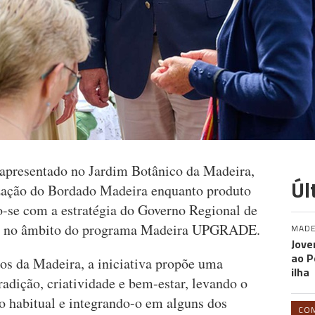
 apresentado no Jardim Botânico da Madeira,
Úl
zação do Bordado Madeira enquanto produto
do-se com a estratégia do Governo Regional de
stino no âmbito do programa Madeira UPGRADE.
MADE
Jove
ao P
s da Madeira, a iniciativa propõe uma
ilha
radição, criatividade e bem-estar, levando o
o habitual e integrando-o em alguns dos
CO