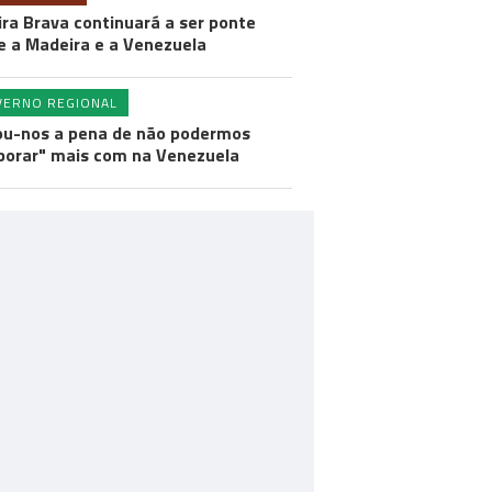
ira Brava continuará a ser ponte
e a Madeira e a Venezuela
VERNO REGIONAL
ou-nos a pena de não podermos
borar" mais com na Venezuela