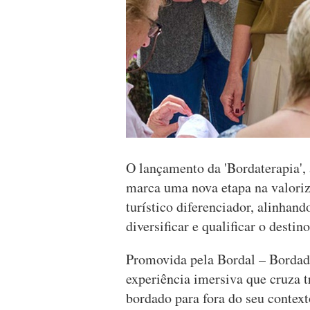
O lançamento da 'Bordaterapia',
marca uma nova etapa na valori
turístico diferenciador, alinhan
diversificar e qualificar o de
Promovida pela Bordal – Bordado
experiência imersiva que cruza t
bordado para fora do seu context