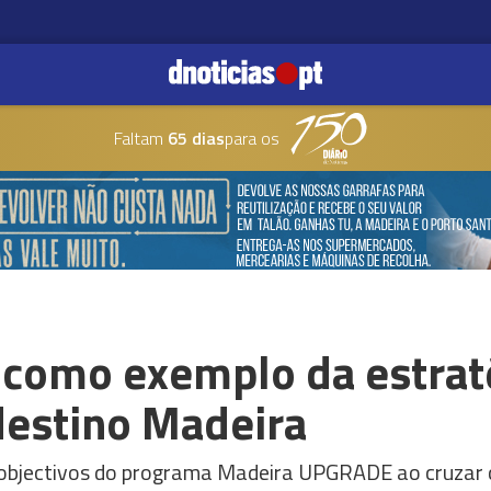
Faltam
65 dias
para os
' como exemplo da estrat
 destino Madeira
 objectivos do programa Madeira UPGRADE ao cruzar 