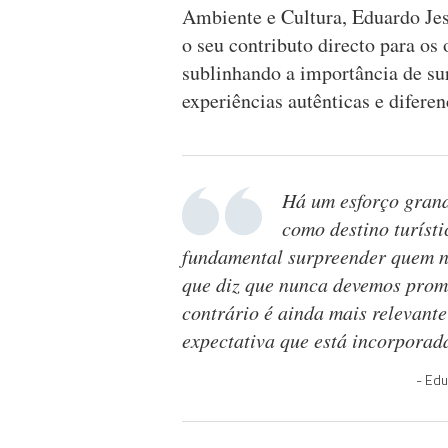
Ambiente e Cultura, Eduardo Jesu
o seu contributo directo para 
sublinhando a importância de su
experiências autênticas e diferen
Há um esforço grand
como destino turíst
fundamental surpreender quem n
que diz que nunca devemos prom
contrário é ainda mais relevante
expectativa que está incorpor
Edu