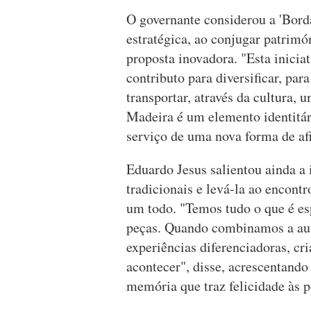
O governante considerou a 'Bord
estratégica, ao conjugar patrimó
proposta inovadora. "Esta inicia
contributo para diversificar, pa
transportar, através da cultura,
Madeira é um elemento identitári
serviço de uma nova forma de af
Eduardo Jesus salientou ainda a 
tradicionais e levá-la ao encontr
um todo. "Temos tudo o que é esp
peças. Quando combinamos a aut
experiências diferenciadoras, cr
acontecer", disse, acrescentando
memória que traz felicidade às p