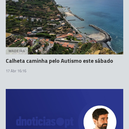
MADEIRA
Calheta caminha pelo Autismo este sábado
17 Abr 16:16