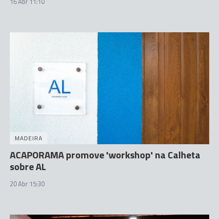
16 Abr 11:10
MADEIRA
ACAPORAMA promove 'workshop' na Calheta
sobre AL
20 Abr 15:30