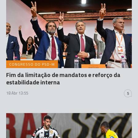
CONGRESSO DO PSD-M
Fim da limitação de mandatos e reforço da
estabilidade interna
18 Abr 13:55
5