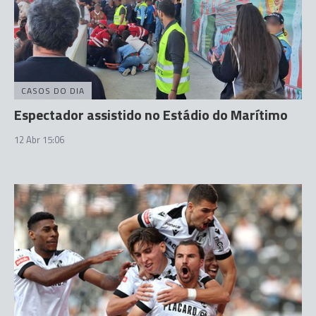
CASOS DO DIA
Espectador assistido no Estádio do Marítimo
12 Abr 15:06