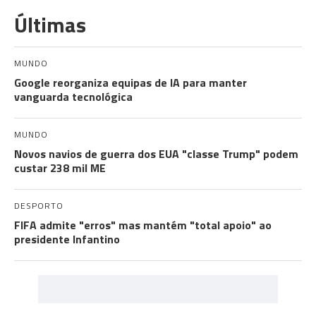
Últimas
MUNDO
Google reorganiza equipas de IA para manter
vanguarda tecnológica
MUNDO
Novos navios de guerra dos EUA "classe Trump" podem
custar 238 mil ME
DESPORTO
FIFA admite "erros" mas mantém "total apoio" ao
presidente Infantino