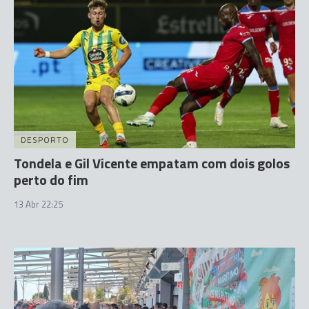
DESPORTO
Tondela e Gil Vicente empatam com dois golos
perto do fim
13 Abr 22:25