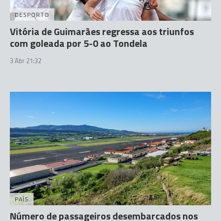
DESPORTO
Vitória de Guimarães regressa aos triunfos
com goleada por 5-0 ao Tondela
3 Abr 21:32
PAÍS
Número de passageiros desembarcados nos