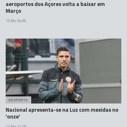
aeroportos dos Açores volta a baixar em
Março
10 Abr 04:00
DESPORTO
Nacional apresenta-se na Luz com mexidas no
'onze'
12 Abr 17:18