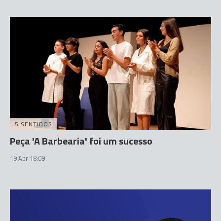
5 SENTIDOS
Peça 'A Barbearia' foi um sucesso
19 Abr 18:09