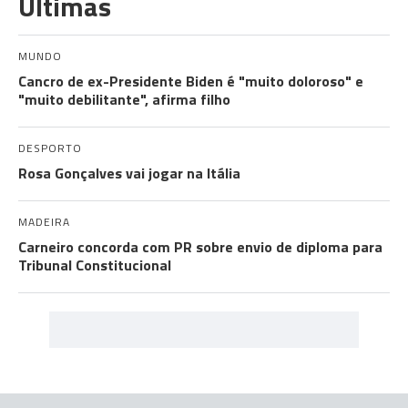
Últimas
MUNDO
Cancro de ex-Presidente Biden é "muito doloroso" e
"muito debilitante", afirma filho
DESPORTO
Rosa Gonçalves vai jogar na Itália
MADEIRA
Carneiro concorda com PR sobre envio de diploma para
Tribunal Constitucional