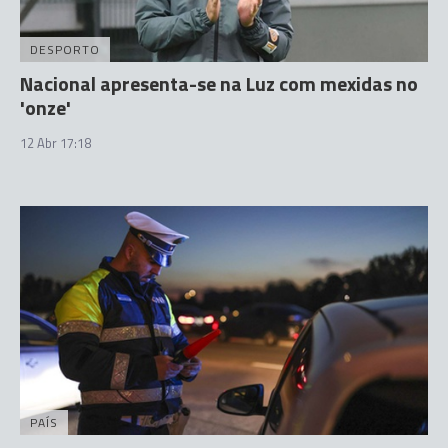
DESPORTO
Nacional apresenta-se na Luz com mexidas no
'onze'
12 Abr 17:18
PAÍS