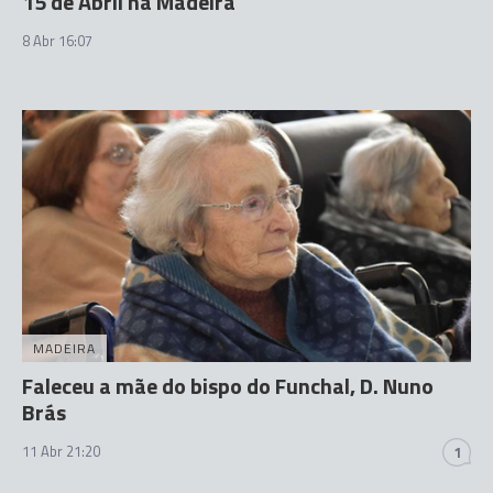
15 de Abril na Madeira
8 Abr 16:07
MADEIRA
Faleceu a mãe do bispo do Funchal, D. Nuno
Brás
11 Abr 21:20
1