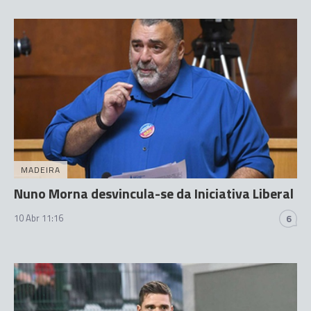
MADEIRA
Nuno Morna desvincula-se da Iniciativa Liberal
10 Abr 11:16
6