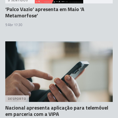
5 SENTIDOS
‘Palco Vazio’ apresenta em Maio ‘A
Metamorfose’
9 Abr 17:30
DESPORTO
Nacional apresenta aplicação para telemóvel
em parceria com a VIPA