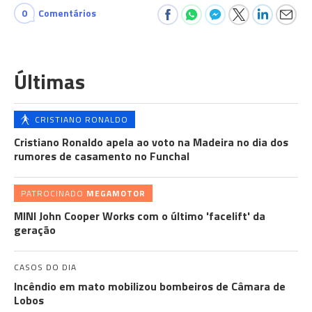
0
Comentários
Últimas
CRISTIANO RONALDO
Cristiano Ronaldo apela ao voto na Madeira no dia dos
rumores de casamento no Funchal
PATROCINADO
MEGAMOTOR
MINI John Cooper Works com o último 'facelift' da
geração
CASOS DO DIA
Incêndio em mato mobilizou bombeiros de Câmara de
Lobos