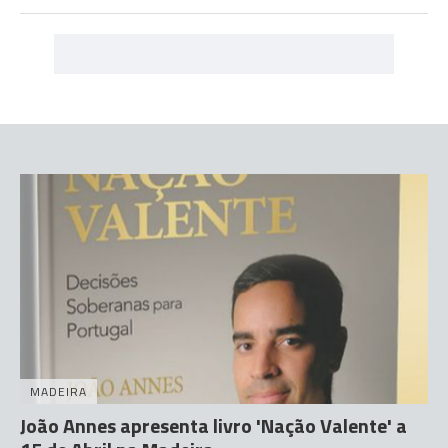
MADEIRA
João Annes apresenta livro 'Nação Valente' a