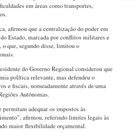
ificuldades em áreas como transportes,
os.
ca, afirmou que a centralização do poder em
do Estado, marcada por conflitos militares e
, o que, segundo disse, limitou o
onais.
residente do Governo Regional considerou que
ia política relevante, mas defendeu o
ros e fiscais, nomeadamente através de uma
 Regiões Autónomas.
e permitam adequar os impostos às
mento”, afirmou, referindo limites legais às
endo maior flexibilidade orçamental.