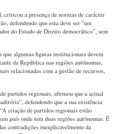
l, criticou a presença de normas de carácter
ção, defendendo que esta deve ser “um
ador do Estado de Direito democrático”, sem
 que algumas figuras institucionais devem
ntante da República nas regiões autónomas,
nais relacionadas com a gestão de recursos,
de partidos regionais, afirmou que a actual
raditória”, defendendo que a sua existência
 “A criação de partidos regionais estão
 num país onde tem duas regiões autónomas. É
as contradições inexplicavelmente da