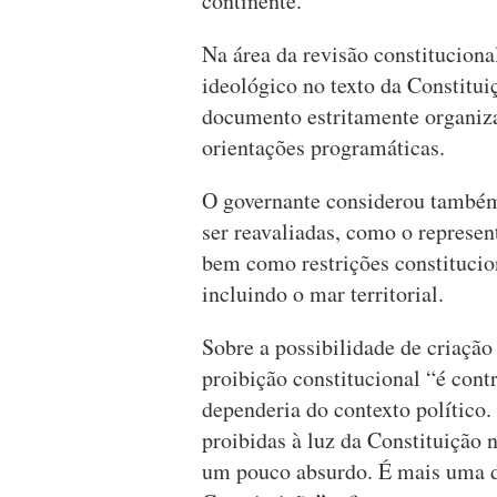
continente.
Na área da revisão constituciona
ideológico no texto da Constitui
documento estritamente organiz
orientações programáticas.
O governante considerou também
ser reavaliadas, como o represe
bem como restrições constitucio
incluindo o mar territorial.
Sobre a possibilidade de criação 
proibição constitucional “é cont
dependeria do contexto político.
proibidas à luz da Constituição
um pouco absurdo. É mais uma d