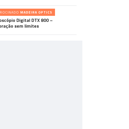
TROCINADO
MADEIRA OPTICS
oscópio Digital DTX 800 –
oração sem limites