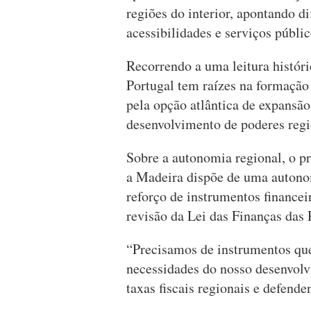
regiões do interior, apontando d
acessibilidades e serviços públic
Recorrendo a uma leitura históri
Portugal tem raízes na formação 
pela opção atlântica de expansão
desenvolvimento de poderes regi
Sobre a autonomia regional, o p
a Madeira dispõe de uma autonom
reforço de instrumentos financei
revisão da Lei das Finanças das
“Precisamos de instrumentos qu
necessidades do nosso desenvolvi
taxas fiscais regionais e defend