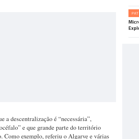
PA
Micr
Expl
 a descentralização é “necessária”,
céfalo” e que grande parte do território
ão. Como exemplo, referiu o Algarve e várias