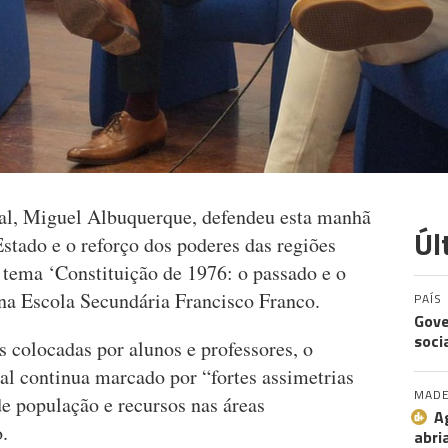
al, Miguel Albuquerque, defendeu esta manhã
Úl
stado e o reforço dos poderes das regiões
tema ‘Constituição de 1976: o passado e o
 na Escola Secundária Francisco Franco.
PAÍS
Gove
soci
s colocadas por alunos e professores, o
al continua marcado por “fortes assimetrias
MADE
de população e recursos nas áreas
A
.
abri