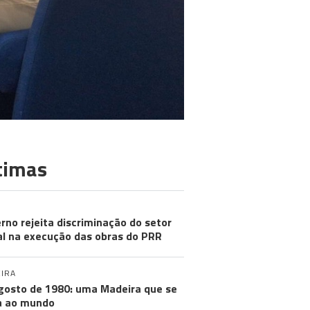
timas
rno rejeita discriminação do setor
al na execução das obras do PRR
IRA
gosto de 1980: uma Madeira que se
a ao mundo