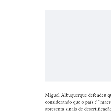
Miguel Albuquerque defendeu que
considerando que o país é “macro
apresenta sinais de desertificaç