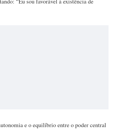
tando: “Eu sou favorável à existência de
autonomia e o equilíbrio entre o poder central