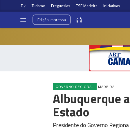
D7
Turismo
Freguesias
TSF Madeira
Iniciativas
Edição
Impressa
GOVERNO REGIONAL
MADEIRA
Albuquerque at
Estado
Presidente do Governo Regional