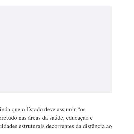
inda que o Estado deve assumir “os
bretudo nas áreas da saúde, educação e
uldades estruturais decorrentes da distância ao