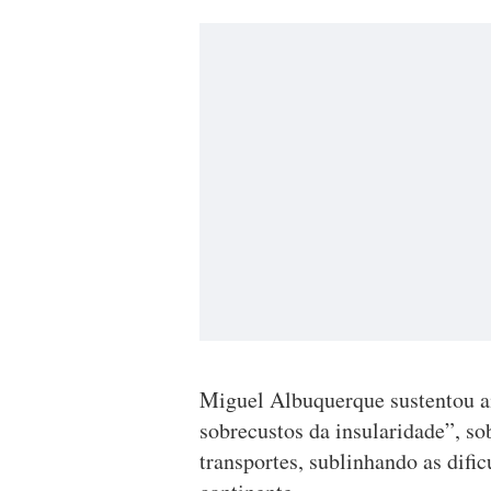
Miguel Albuquerque sustentou a
sobrecustos da insularidade”, so
transportes, sublinhando as dific