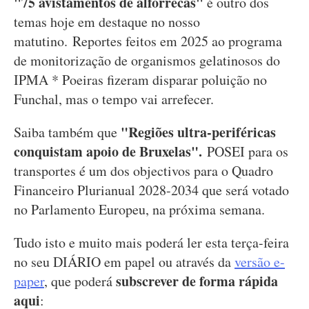
"75 avistamentos de alforrecas"
é outro dos
temas hoje em destaque no nosso
matutino.
Reportes feitos em 2025 ao programa
de monitorização de organismos gelatinosos do
IPMA * Poeiras fizeram disparar poluição no
Funchal, mas o tempo vai arrefecer.
"Regiões ultra-periféricas
Saiba também que
conquistam apoio de Bruxelas".
POSEI para os
transportes é um dos objectivos para o Quadro
Financeiro Plurianual 2028-2034 que será votado
no Parlamento Europeu, na próxima semana.
Tudo isto e muito mais poderá ler esta terça-feira
no seu DIÁRIO em papel ou através da
versão e-
subscrever de forma rápida
paper
, que poderá
aqui
: