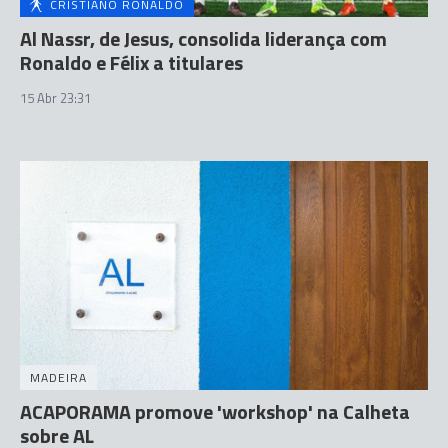
CRISTIANO RONALDO
Al Nassr, de Jesus, consolida liderança com
Ronaldo e Félix a titulares
15 Abr 23:31
MADEIRA
ACAPORAMA promove 'workshop' na Calheta
sobre AL