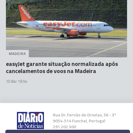
MADEIRA
easyJet garante situação normalizada após
cancelamentos de voos na Madeira
10 Abr 19:54
Rua Dr. Fernão de Ornelas, 56 - 3º
9054-514 Funchal, Portugal
291 202 300