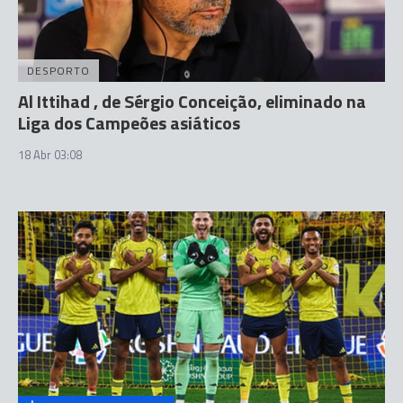
DESPORTO
Al Ittihad , de Sérgio Conceição, eliminado na
Liga dos Campeões asiáticos
18 Abr 03:08