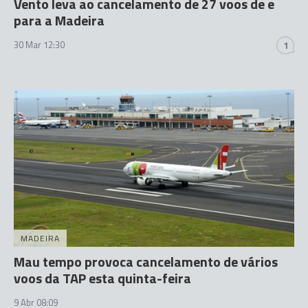
Vento leva ao cancelamento de 27 voos de e
para a Madeira
30 Mar 12:30
1
MADEIRA
Mau tempo provoca cancelamento de vários
voos da TAP esta quinta-feira
9 Abr 08:09