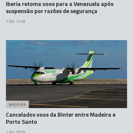
Iberia retoma voos para a Venezuela após
suspensão por razões de segurança
7 Abr 13:58
MADEIRA
Cancelados voos da Binter entre Madeira e
Porto Santo
7 Abr 09:59