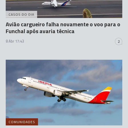
CASOS DO DIA
Avião cargueiro falha novamente o voo para o
Funchal após avaria técnica
8 Abr 17:43
2
COMUNIDADES