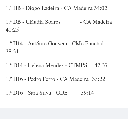
1.ª HB - Diogo Ladeira - CA Madeira 34:02
1.ª DB - Cláudia Soares - CA Madeira
40:25
1.º H14 - António Gouveia - CMo Funchal
28:31
1.ª D14 - Helena Mendes - CTMPS 42:37
1.º H16 - Pedro Ferro - CA Madeira 33:22
1.ª D16 - Sara Silva - GDE 39:14