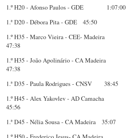
1.º H20 - Afonso Paulos - GDE 1:07:00
1.ª D20 - Débora Pita - GDE 45:50
1.º H35 - Marco Vieira - CEE- Madeira
47:38
1.º H35 - João Apolinário - CA Madeira
47:38
1.ª D35 - Paula Rodrigues - CNSV 38:45
1.º H45 - Alex Yakovlev - AD Camacha
45:56
1.ª D45 - Nélia Sousa - CA Madeira 35:07
1.º H50 - Frederico Jesus- CA Madeira