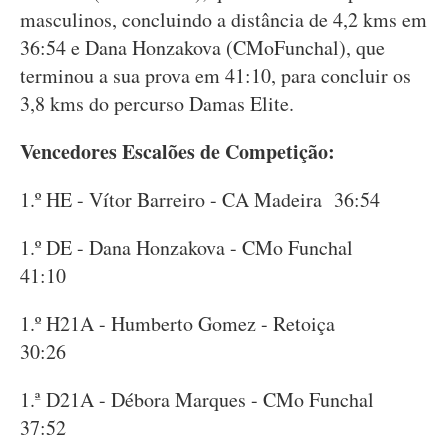
masculinos, concluindo a distância de 4,2 kms em
36:54 e Dana Honzakova (CMoFunchal), que
terminou a sua prova em 41:10, para concluir os
3,8 kms do percurso Damas Elite.
Vencedores Escalões de Competição:
1.º HE - Vítor Barreiro - CA Madeira 36:54
1.º DE - Dana Honzakova - CMo Funchal
41:10
1.º H21A - Humberto Gomez - Retoiça
30:26
1.ª D21A - Débora Marques - CMo Funchal
37:52