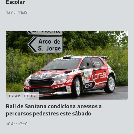
Escolar
13 Abr 11:39
CASOS DO DIA
Rali de Santana condiciona acessos a
percursos pedestres este sábado
10 Abr 12:58