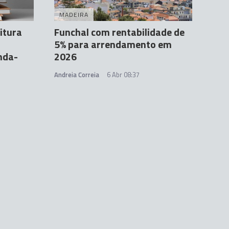
MADEIRA
eitura
Funchal com rentabilidade de
5% para arrendamento em
nda-
2026
Andreia Correia
6 Abr 08:37