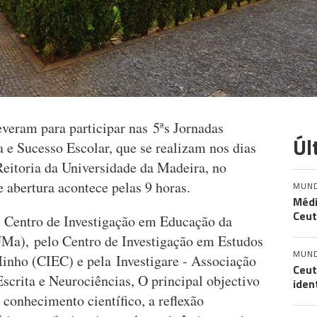
everam para participar nas 5ªs Jornadas
Úl
a e Sucesso Escolar, que se realizam nos dias
 Reitoria da Universidade da Madeira, no
e abertura acontece pelas 9 horas.
MUN
Médi
Ceut
lo Centro de Investigação em Educação da
Ma), pelo Centro de Investigação em Estudos
MUN
inho (CIEC) e pela Investigare - Associação
Ceut
Escrita e Neurociências, O principal objectivo
iden
 conhecimento científico, a reflexão