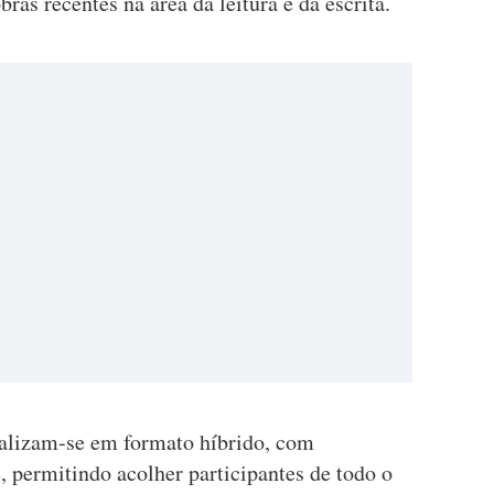
ras recentes na área da leitura e da escrita.
realizam-se em formato híbrido, com
e, permitindo acolher participantes de todo o