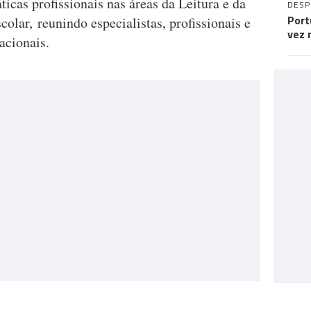
áticas profissionais nas áreas da Leitura e da
DES
Port
olar, reunindo especialistas, profissionais e
vez 
acionais.