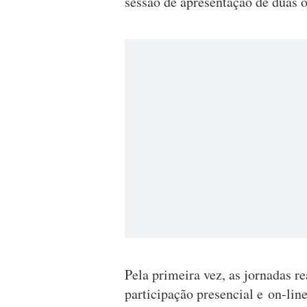
sessão de apresentação de duas ob
Pela primeira vez, as jornadas 
participação presencial e on-lin