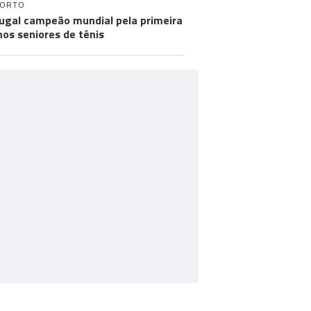
PORTO
ugal campeão mundial pela primeira
nos seniores de ténis