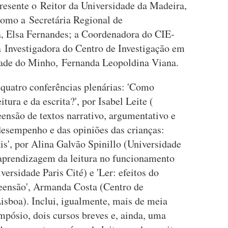
presente o Reitor da Universidade da Madeira,
como a Secretária Regional de
, Elsa Fernandes; a Coordenadora do CIE-
 Investigadora do Centro de Investigação em
dade do Minho, Fernanda Leopoldina Viana.
quatro conferências plenárias: 'Como
ura e da escrita?', por Isabel Leite (
ensão de textos narrativo, argumentativo e
 desempenho e das opiniões das crianças:
s', por Alina Galvão Spinillo (Universidade
aprendizagem da leitura no funcionamento
versidade Paris Cité) e 'Ler: efeitos do
reensão', Armanda Costa (Centro de
isboa). Inclui, igualmente, mais de meia
pósio, dois cursos breves e, ainda, uma