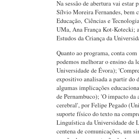
Na sessão de abertura vai estar 
Sílvio Moreira Fernandes, bem 
Educação, Ciências e Tecnologia
UMa, Ana França Kot-Kotecki; a
Estudos da Criança da Universi
Quanto ao programa, conta com 
podemos melhorar o ensino da leit
Universidade de Évora); 'Compre
expositivo analisada a partir do
algumas implicações educacionai
de Pernambuco); 'O impacto da 
cerebral', por Felipe Pegado (Uni
suporte físico do texto na comp
Linguística da Universidade de L
centena de comunicações, um sim