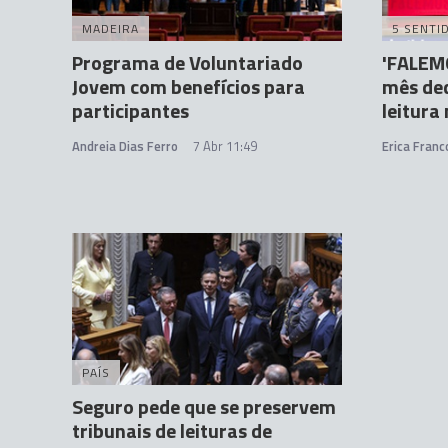
MADEIRA
5 SENTI
Programa de Voluntariado
'FALEM
Jovem com benefícios para
mês ded
participantes
leitura
Andreia Dias Ferro
7 Abr 11:49
Erica Franc
PAÍS
Seguro pede que se preservem
tribunais de leituras de