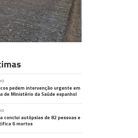
timas
DO
cos pedem intervenção urgente em
a de Ministério da Saúde espanhol
DO
a conclui autópsias de 82 pessoas e
tifica 6 mortos