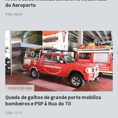
do Aeroporto
9 Abr 08:49
CASOS DO DIA
Queda de galhos de grande porte mobiliza
bombeiros e PSP à Rua do Til
9 Abr 12:11