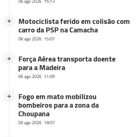
06 ago 2026
15:13
Motociclista ferido em colisão com
carro da PSP na Camacha
06 ago 2026
15:07
Força Aérea transporta doente
para a Madeira
06 ago 2026
11:09
Fogo em mato mobilizou
bombeiros para a zona da
Choupana
05 ago 2026
18:07