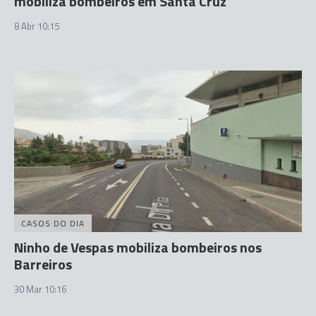
mobiliza bombeiros em Santa Cruz
8 Abr 10:15
CASOS DO DIA
Ninho de Vespas mobiliza bombeiros nos
Barreiros
30 Mar 10:16