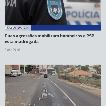
CASOS DO DIA
Duas agressões mobilizam bombeiros e PSP
esta madrugada
2 Abr 09:58