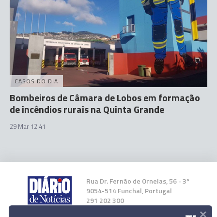
CASOS DO DIA
Bombeiros de Câmara de Lobos em formação
de incêndios rurais na Quinta Grande
29 Mar 12:41
Rua Dr. Fernão de Ornelas, 56 - 3º
9054-514 Funchal, Portugal
291 202 300
×