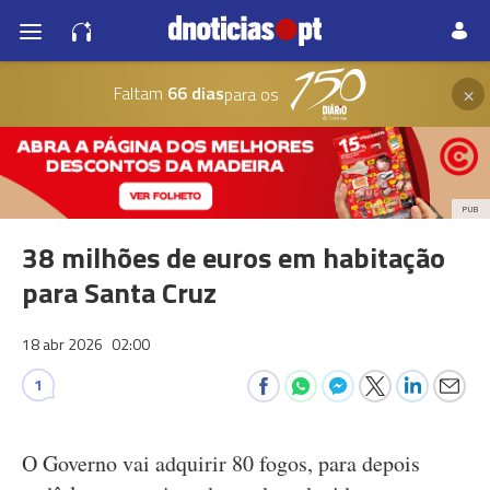
×
Faltam
66 dias
para os
PUB
38 milhões de euros em habitação
para Santa Cruz
18 abr 2026
02:00
1
O Governo vai adquirir 80 fogos, para depois