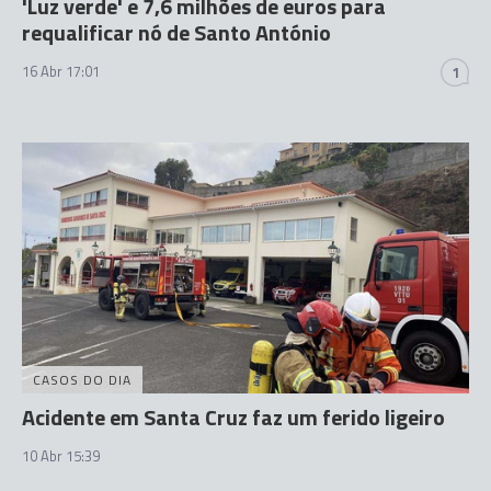
'Luz verde' e 7,6 milhões de euros para
requalificar nó de Santo António
16 Abr 17:01
1
CASOS DO DIA
Acidente em Santa Cruz faz um ferido ligeiro
10 Abr 15:39