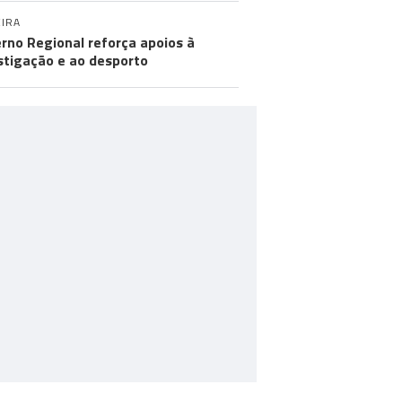
IRA
rno Regional reforça apoios à
stigação e ao desporto