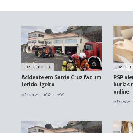
CASOS DO DIA
CASOS D
Acidente em Santa Cruz faz um
PSP ale
ferido ligeiro
burlas 
online
Inês Paiva
10 Abr 15:39
Inês Paiva