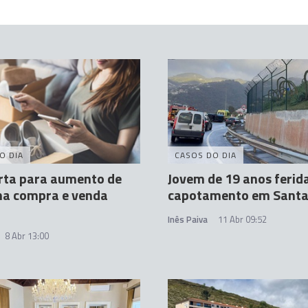
O DIA
CASOS DO DIA
rta para aumento de
Jovem de 19 anos ferid
na compra e venda
capotamento em Santa
Inês Paiva
11 Abr 09:52
8 Abr 13:00