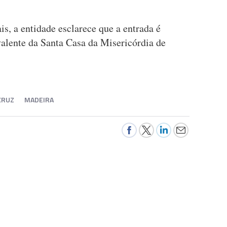
s, a entidade esclarece que a entrada é
ivalente da Santa Casa da Misericórdia de
CRUZ
MADEIRA