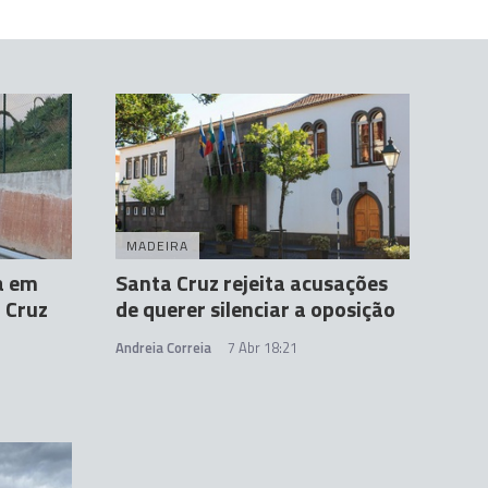
MADEIRA
a em
Santa Cruz rejeita acusações
 Cruz
de querer silenciar a oposição
Andreia Correia
7 Abr 18:21