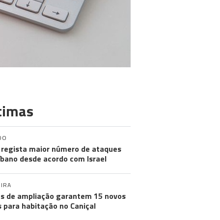
timas
DO
regista maior número de ataques
íbano desde acordo com Israel
IRA
s de ampliação garantem 15 novos
s para habitação no Caniçal