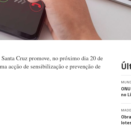
e Santa Cruz promove, no próximo dia 20 de
Úl
uma acção de sensibilização e prevenção de
MUN
ONU 
no L
MADE
Obra
lote