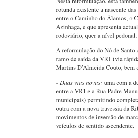
Nesta reformulação, está também
rotunda existente a nascente das
entre o Caminho do Álamos, o 
Azinhaga, e que apresenta actual
rodoviário, quer a nível pedonal.
A reformulação do Nó de Santo 
ramo de saída da VR1 (via rápida
Martins D’Almeida Couto, bem 
- Duas vias novas:
uma com a du
entre a VR1 e a Rua Padre Manue
municipais) permitindo completa
outra com a nova travessia da Ri
movimentos de inversão de mar
veículos de sentido ascendente.