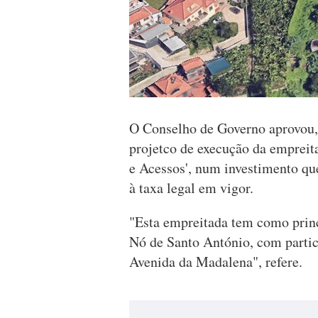
O Conselho de Governo aprovou, n
projetco de execução da emprei
e Acessos', num investimento qu
à taxa legal em vigor.
"Esta empreitada tem como princ
Nó de Santo António, com partic
Avenida da Madalena", refere.