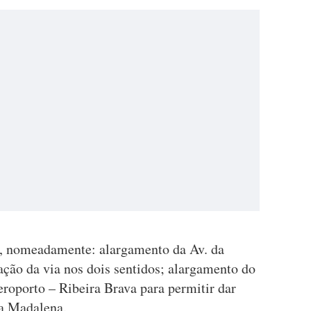
, nomeadamente: alargamento da Av. da
ação da via nos dois sentidos; alargamento do
roporto – Ribeira Brava para permitir dar
da Madalena.