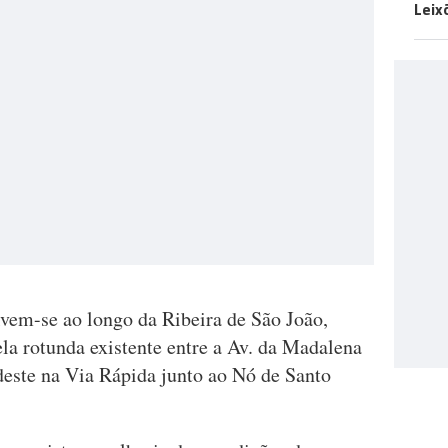
Leix
lvem-se ao longo da Ribeira de São João,
la rotunda existente entre a Av. da Madalena
este na Via Rápida junto ao Nó de Santo