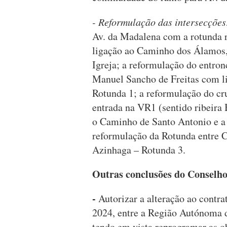
- Reformulação das intersecçõe
Av. da Madalena com a rotunda 
ligação ao Caminho dos Álamos
Igreja; a reformulação do entro
Manuel Sancho de Freitas com 
Rotunda 1; a reformulação do cr
entrada na VR1 (sentido ribeira 
o Caminho de Santo Antonio e a 
reformulação da Rotunda entre 
Azinhaga – Rotunda 3.
Outras conclusões do Conselh
-
Autorizar a alteração ao contr
2024, entre a Região Autónoma 
tendo em vista reprogramar as o