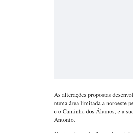
As alterações propostas desenvo
numa área limitada a noroeste pe
e o Caminho dos Álamos, e a sud
Antonio.