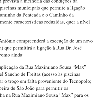
 prevista a melhoria das condições da
 piscinas municipais que permite a ligação
Caminho da Penteada e o Caminho da
mente características reduzidas, quer a nível
António compreenderá a execução de um novo
) que permitirá a ligação à Rua Dr. José
como ainda:
plicação da Rua Maximiano Sousa “Max”
l Sancho de Freitas (acesso às piscinas
r o troço em falta proveniente do Tecnopolo;
beira de São João para permitir os
cha na Rua Maximiano Sousa “Max” para os