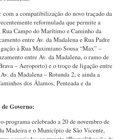
s:
com a compatibilização do novo traçado da
recentemente reformulada que permite a
, Rua Campo do Marítimo e Caminho da
ncamento entre Av. da Madalena e Rua Padre
ligação à Rua Maximiano Sousa “Max” –
uzamento entre Av. da Madalena, o ramo de
Brava – Aeroporto) e o troço de ligação entre
Av. da Madalena – Rotunda 2; e ainda a
Caminhos dos Álamos, Penteada e da
o de Governo:
ato-programa celebrado a 20 de novembro de
da Madeira e o Município de São Vicente,
bras associadas ao projeto “Requalificação da