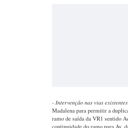
- Intervenção nas vias existentes
Madalena para permitir a duplic
ramo de saída da VR1 sentido Ae
continuidade do ramo para Av. 