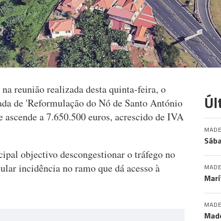
a reunião realizada desta quinta-feira, o
Úl
tada de 'Reformulação do Nó de Santo António
e ascende a 7.650.500 euros, acrescido de IVA
MADE
Sába
ipal objectivo descongestionar o tráfego no
ular incidência no ramo que dá acesso à
MADE
Marí
MADE
Made