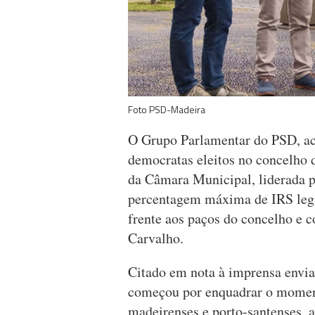
Foto PSD-Madeira
O Grupo Parlamentar do PSD, ac
democratas eleitos no concelho d
da Câmara Municipal, liderada pe
percentagem máxima de IRS lega
frente aos paços do concelho e 
Carvalho.
Citado em nota à imprensa envi
começou por enquadrar o moment
madeirenses e porto-santenses, 