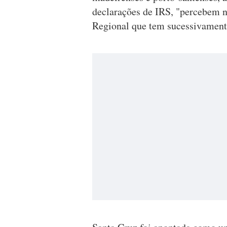
declarações de IRS, "percebem ne
Regional que tem sucessivamente 