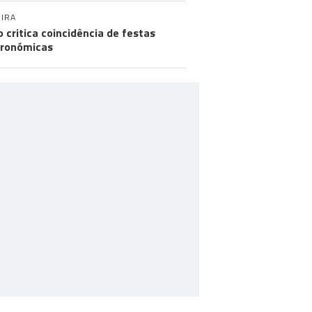
IRA
o critica coincidência de festas
ronómicas