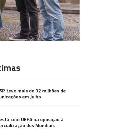
timas
SP teve mais de 32 milhões de
nicações em Julho
está com UEFA na oposição à
rcialização dos Mundiais