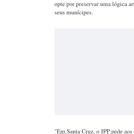
opte por preservar uma lógica ar
seus munícipes.
"Em Santa Cruz, o JPP pede aos o