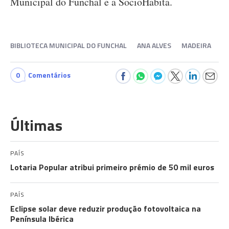
Municipal do Funchal e a SocioHabita.
BIBLIOTECA MUNICIPAL DO FUNCHAL
ANA ALVES
MADEIRA
0
Comentários
Últimas
PAÍS
Lotaria Popular atribui primeiro prémio de 50 mil euros
PAÍS
Eclipse solar deve reduzir produção fotovoltaica na
Península Ibérica