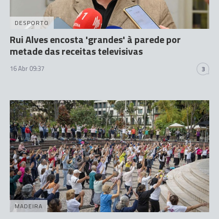
DESPORTO
Rui Alves encosta 'grandes' à parede por
metade das receitas televisivas
16 Abr 09:37
3
MADEIRA