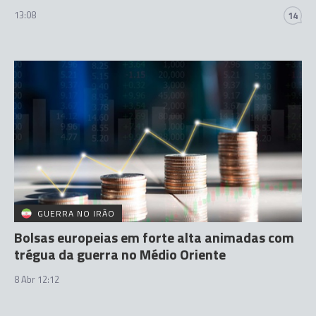
13:08
14
GUERRA NO IRÃO
Bolsas europeias em forte alta animadas com
trégua da guerra no Médio Oriente
8 Abr 12:12