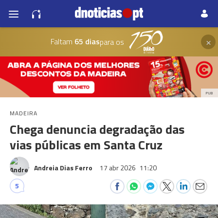
×
Faltam
65 dias
para os
PUB
MADEIRA
Chega denuncia degradação das
vias públicas em Santa Cruz
Andreia Dias Ferro
17 abr 2026
11:20
5