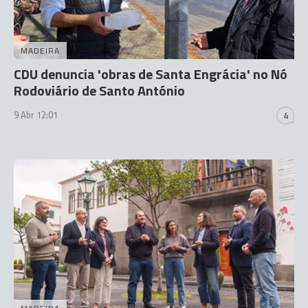
MADEIRA
CDU denuncia 'obras de Santa Engrácia' no Nó
Rodoviário de Santo António
9 Abr 12:01
4