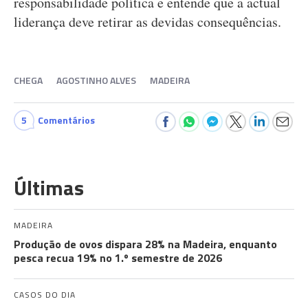
responsabilidade política e entende que a actual
liderança deve retirar as devidas consequências.
CHEGA
AGOSTINHO ALVES
MADEIRA
5
Comentários
Últimas
MADEIRA
Produção de ovos dispara 28% na Madeira, enquanto
pesca recua 19% no 1.º semestre de 2026
CASOS DO DIA