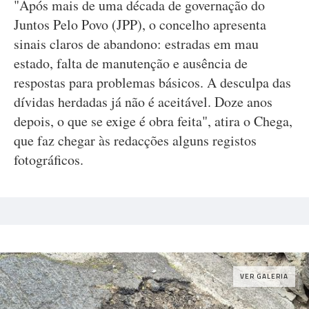
"Após mais de uma década de governação do
Juntos Pelo Povo (JPP), o concelho apresenta
sinais claros de abandono: estradas em mau
estado, falta de manutenção e ausência de
respostas para problemas básicos. A desculpa das
dívidas herdadas já não é aceitável. Doze anos
depois, o que se exige é obra feita", atira o Chega,
que faz chegar às redacções alguns registos
fotográficos.
VER GALERIA