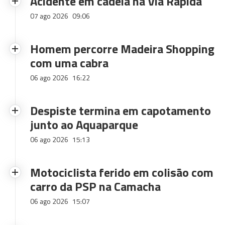
Acidente em cadeia na Via Rápida
07 ago 2026
09:06
Homem percorre Madeira Shopping
com uma cabra
06 ago 2026
16:22
Despiste termina em capotamento
junto ao Aquaparque
06 ago 2026
15:13
Motociclista ferido em colisão com
carro da PSP na Camacha
06 ago 2026
15:07