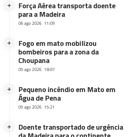
Força Aérea transporta doente
para a Madeira
06 ago 2026
11:09
Fogo em mato mobilizou
bombeiros para a zona da
Choupana
05 ago 2026
18:07
Pequeno incêndio em Mato em
Água de Pena
05 ago 2026
15:21
Doente transportado de urgência
da Madeira para o continente