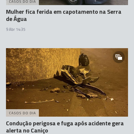
CASOS DO DIA
Mulher fica ferida em capotamento na Serra
de Água
9 Abr 14:35
CASOS DO DIA
Condução perigosa e fuga após acidente gera
alerta no Caniço