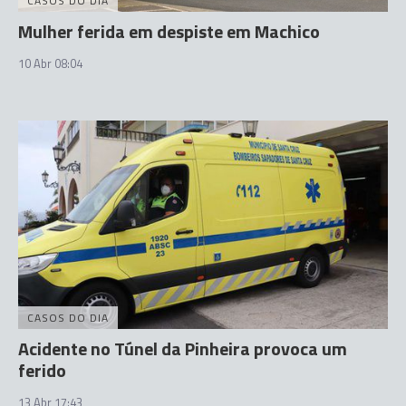
CASOS DO DIA
Mulher ferida em despiste em Machico
10 Abr 08:04
CASOS DO DIA
Acidente no Túnel da Pinheira provoca um
ferido
13 Abr 17:43